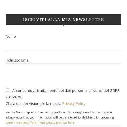
ISCRIVITI ALLA MIA NEWSLETTER
Nome
Indirizzo Email
Acconsento al trattamento dei dati personali ai sensi del GDPR
2016/679.
Clicca qui per visionare la nostra
Privacy Policy
We use Mailchimp as our marketing platform. By clicking below to subscribe, you
acknowledge that your information will be transferred to Mailchimp for processing.
Learn more about Mailchimp’s privacy practices here.