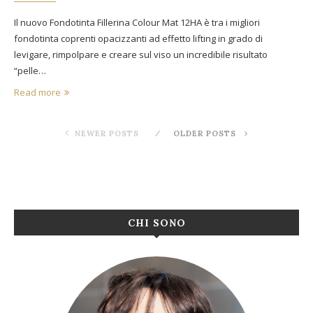
Il nuovo Fondotinta Fillerina Colour Mat 12HA è tra i migliori
fondotinta coprenti opacizzanti ad effetto lifting in grado di
levigare, rimpolpare e creare sul viso un incredibile risultato
“pelle…
Read more
NEWER POSTS
OLDER POSTS
CHI SONO