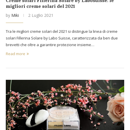
Creme solari Fillerina Solare by Labosuisse: le
migliori creme solari del 2021
by
Miki
2 Luglio 2021
Tra le migliori creme solari del 2021 si distingue la linea di creme
solari Fillerina Solare by Labo Suisse, caratterizzata da ben due
brevetti che oltre a garantire protezione insieme…
Read more