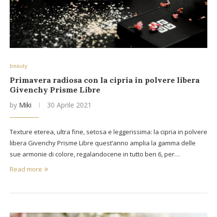
beauty
Primavera radiosa con la cipria in polvere libera
Givenchy Prisme Libre
by
Miki
30 Aprile 2021
Texture eterea, ultra fine, setosa e leggerissima: la cipria in polvere
libera Givenchy Prisme Libre quest’anno amplia la gamma delle
sue armonie di colore, regalandocene in tutto ben 6, per…
Read more