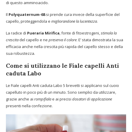
di questo amminoacido.
Il
Polyquaternum-68
si prende cura invece della superficie del
capello, proteggendola e
migliorandone la lucentezza
.
La radice di
Pueraria Mirifica
, fonte di fitoestrogeni,
stimola la
crescita
del capello e ne
preserva il colore
. E’ stata dimostrata la sua
efficacia anche nella crescita più rapida del capello stesso e della
sua robustezza.
Come si utilizzano le Fiale capelli Anti
caduta Labo
Le Fiale capelli Anti caduta Labo 5 brevetti si applicano sul cuoio
capelluto in poco più di un minuto. Sono semplici da utilizzare,
grazie anche ai
rompifiala
e ai precisi
dosatori di applicazione
presenti nella confezione.