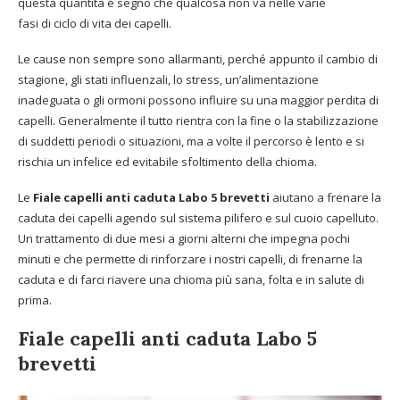
questa quantità è segno che qualcosa non va nelle varie
fasi di ciclo di vita dei capelli.
Le cause non sempre sono allarmanti, perché appunto il cambio di
stagione, gli stati influenzali, lo stress, un’alimentazione
inadeguata o gli ormoni possono influire su una maggior perdita di
capelli. Generalmente il tutto rientra con la fine o la stabilizzazione
di suddetti periodi o situazioni, ma a volte il percorso è lento e si
rischia un infelice ed evitabile sfoltimento della chioma.
Le
Fiale capelli anti caduta Labo 5 brevetti
aiutano a frenare la
caduta dei capelli agendo sul sistema pilifero e sul cuoio capelluto.
Un trattamento di due mesi a giorni alterni che impegna pochi
minuti e che permette di rinforzare i nostri capelli, di frenarne la
caduta e di farci riavere una chioma più sana, folta e in salute di
prima.
Fiale capelli anti caduta Labo 5
brevetti