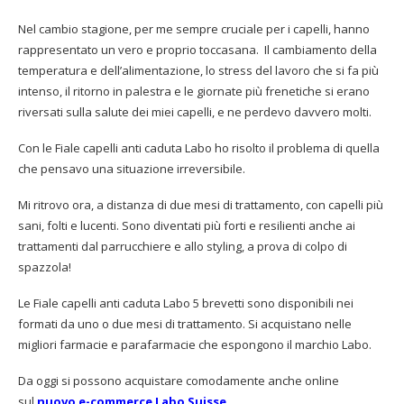
Nel cambio stagione, per me sempre cruciale per i capelli, hanno
rappresentato un vero e proprio toccasana. Il cambiamento della
temperatura e dell’alimentazione, lo stress del lavoro che si fa più
intenso, il ritorno in palestra e le giornate più frenetiche si erano
riversati sulla salute dei miei capelli, e ne perdevo davvero molti.
Con le Fiale capelli anti caduta Labo ho risolto il problema di quella
che pensavo una situazione irreversibile.
Mi ritrovo ora, a distanza di due mesi di trattamento, con capelli più
sani, folti e lucenti. Sono diventati più forti e resilienti anche ai
trattamenti dal parrucchiere e allo styling, a prova di colpo di
spazzola!
Le Fiale capelli anti caduta Labo 5 brevetti sono disponibili nei
formati da uno o due mesi di trattamento. Si acquistano nelle
migliori farmacie e parafarmacie che espongono il marchio Labo.
Da oggi si possono acquistare comodamente anche online
sul
nuovo e-commerce Labo Suisse
.