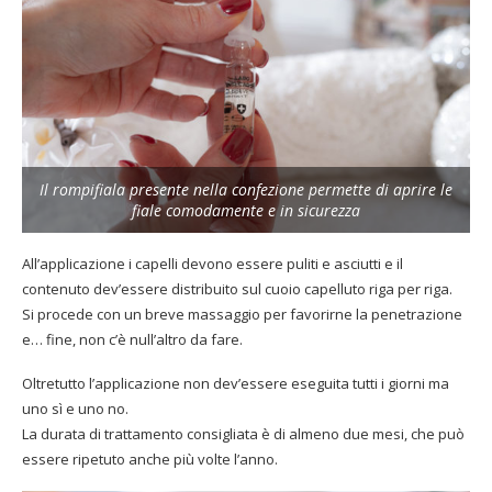
Il rompifiala presente nella confezione permette di aprire le
fiale comodamente e in sicurezza
All’applicazione i capelli devono essere puliti e asciutti e il
contenuto dev’essere distribuito sul cuoio capelluto riga per riga.
Si procede con un breve massaggio per favorirne la penetrazione
e… fine, non c’è null’altro da fare.
Oltretutto l’applicazione non dev’essere eseguita tutti i giorni ma
uno sì e uno no.
La durata di trattamento consigliata è di almeno due mesi, che può
essere ripetuto anche più volte l’anno.