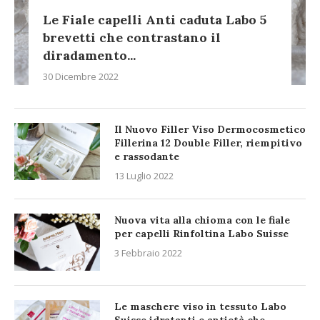
Le Fiale capelli Anti caduta Labo 5
brevetti che contrastano il
diradamento...
30 Dicembre 2022
Il Nuovo Filler Viso Dermocosmetico
Fillerina 12 Double Filler, riempitivo
e rassodante
13 Luglio 2022
Nuova vita alla chioma con le fiale
per capelli Rinfoltina Labo Suisse
3 Febbraio 2022
Le maschere viso in tessuto Labo
Suisse idratanti e antietà che