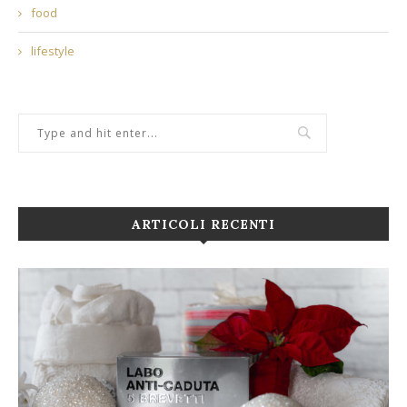
food
lifestyle
ARTICOLI RECENTI