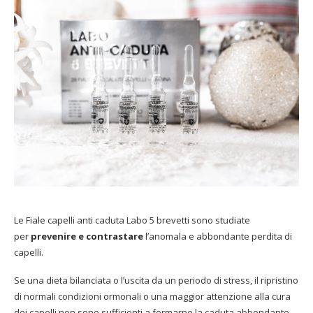
Le Fiale capelli anti caduta Labo 5 brevetti sono studiate
per
prevenire e contrastare
l’anomala e abbondante perdita di
capelli.
Se una dieta bilanciata o l’uscita da un periodo di stress, il ripristino
di normali condizioni ormonali o una maggior attenzione alla cura
dei capelli non sono sufficienti a fermarne la caduta abbondante