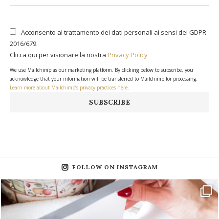
Acconsento al trattamento dei dati personali ai sensi del GDPR
2016/679.
Clicca qui per visionare la nostra
Privacy Policy
We use Mailchimp as our marketing platform. By clicking below to subscribe, you
acknowledge that your information will be transferred to Mailchimp for processing.
Learn more about Mailchimp’s privacy practices here.
FOLLOW ON INSTAGRAM