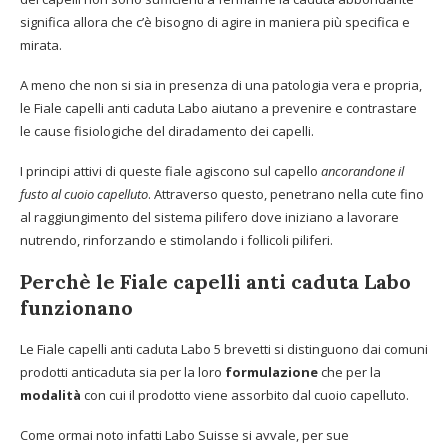
significa allora che c’è bisogno di agire in maniera più specifica e
mirata.
A meno che non si sia in presenza di una patologia vera e propria,
le Fiale capelli anti caduta Labo aiutano a prevenire e contrastare
le cause fisiologiche del diradamento dei capelli.
I principi attivi di queste fiale agiscono sul capello
ancorandone il
fusto al cuoio capelluto
. Attraverso questo, penetrano nella cute fino
al raggiungimento del sistema pilifero dove iniziano a lavorare
nutrendo, rinforzando e stimolando i follicoli piliferi.
Perchè le Fiale capelli anti caduta Labo
funzionano
Le Fiale capelli anti caduta Labo 5 brevetti si distinguono dai comuni
prodotti anticaduta sia per la loro
formulazione
che per la
modalità
con cui il prodotto viene assorbito dal cuoio capelluto.
Come ormai noto infatti Labo Suisse si avvale, per sue