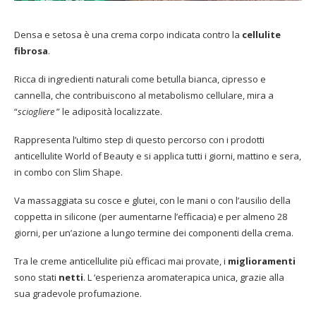
Densa e setosa è una crema corpo indicata contro la
cellulite
fibrosa
.
Ricca di ingredienti naturali come betulla bianca, cipresso e
cannella, che contribuiscono al metabolismo cellulare, mira a
“
sciogliere
” le adiposità localizzate.
Rappresenta l’ultimo step di questo percorso con i prodotti
anticellulite World of Beauty e si applica tutti i giorni, mattino e sera,
in combo con Slim Shape.
Va massaggiata su cosce e glutei, con le mani o con l’ausilio della
coppetta in silicone (per aumentarne l’efficacia) e per almeno 28
giorni, per un’azione a lungo termine dei componenti della crema.
Tra le creme anticellulite più efficaci mai provate, i
miglioramenti
sono stati
netti
. L ‘esperienza aromaterapica unica, grazie alla
sua gradevole profumazione.