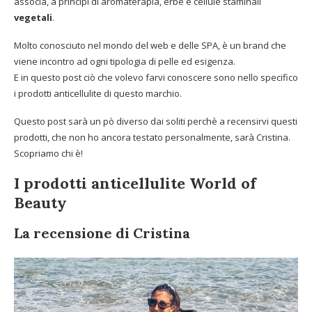
associa, a principi di aromaterapia, erbe e cellule staminali
vegetali
.
Molto conosciuto nel mondo del web e delle SPA, è un brand che
viene incontro ad ogni tipologia di pelle ed esigenza.
E in questo post ciò che volevo farvi conoscere sono nello specifico
i prodotti anticellulite di questo marchio.
Questo post sarà un pò diverso dai soliti perchè a recensirvi questi
prodotti, che non ho ancora testato personalmente, sarà Cristina.
Scopriamo chi è!
I prodotti anticellulite World of
Beauty
La recensione di Cristina