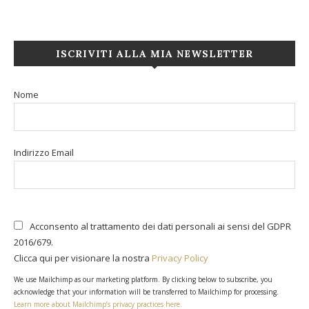
ISCRIVITI ALLA MIA NEWSLETTER
Nome
Indirizzo Email
Acconsento al trattamento dei dati personali ai sensi del GDPR
2016/679.
Clicca qui per visionare la nostra
Privacy Policy
We use Mailchimp as our marketing platform. By clicking below to subscribe, you
acknowledge that your information will be transferred to Mailchimp for processing.
Learn more about Mailchimp’s privacy practices here.