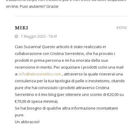
on line. Puoi aiutarmi? Grazie
MIKI
REPLY
7 Maggio 2020 - 18:41
Ciao Susanna! Questo articolo è stato realizzato in
collaborazione con Cristina Serrentino, che ha provato i
prodotti in prima persona e mi ha onorata della sua
recensione in merito. Per acquistare i prodotti scrivi una mail
a:
info@wbcosmetics.com
, attraverso la quale riceverai una
consulenza per la tua tipologia di pelle o inestetismo, citando
pure che hai conosciuto i prodotti attraverso Cristina
Serrentino e il mio blog (per ottenere uno sconto di €20,00 su
€70,00 di spesa minima).
Se hai bisogno di qualche altra informazione ricontattami
pure.
Un abbraccio!