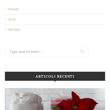
beauty
food
lifestyle
ARTICOLI RECENTI