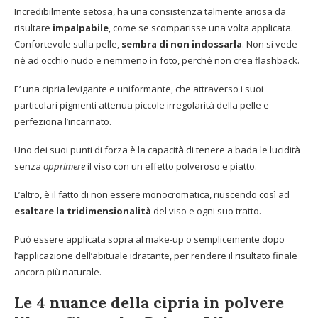
Incredibilmente setosa, ha una consistenza talmente ariosa da
risultare
impalpabile
, come se scomparisse una volta applicata.
Confortevole sulla pelle,
sembra di non indossarla
. Non si vede
né ad occhio nudo e nemmeno in foto, perché non crea flashback.
E’ una cipria levigante e uniformante, che attraverso i suoi
particolari pigmenti attenua piccole irregolarità della pelle e
perfeziona l’incarnato.
Uno dei suoi punti di forza è la capacità di tenere a bada le lucidità
senza
opprimere
il viso con un effetto polveroso e piatto.
L’altro, è il fatto di non essere monocromatica, riuscendo così ad
esaltare la tridimensionalità
del viso e ogni suo tratto.
Può essere applicata sopra al make-up o semplicemente dopo
l’applicazione dell’abituale idratante, per rendere il risultato finale
ancora più naturale.
Le 4 nuance della cipria in polvere