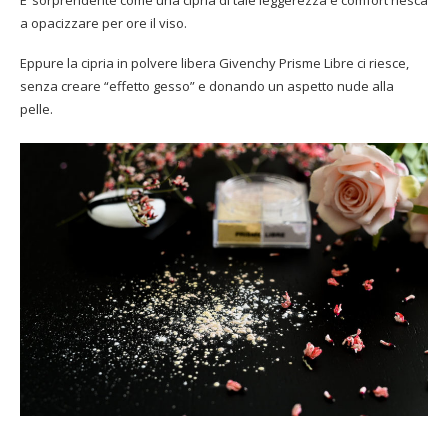
E’ sorprendente come una cipria di tale leggerezza e comfort riesca
a opacizzare per ore il viso.
Eppure la cipria in polvere libera Givenchy Prisme Libre ci riesce,
senza creare “effetto gesso” e donando un aspetto nude alla
pelle.