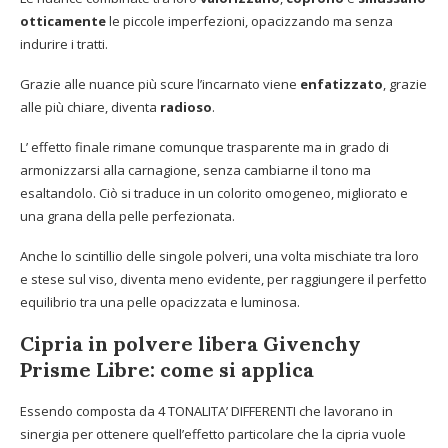
otticamente
le piccole imperfezioni, opacizzando ma senza
indurire i tratti.
Grazie alle nuance più scure l’incarnato viene
enfatizzato
, grazie
alle più chiare, diventa
radioso
.
L’ effetto finale rimane comunque trasparente ma in grado di
armonizzarsi alla carnagione, senza cambiarne il tono ma
esaltandolo. Ciò si traduce in un colorito omogeneo, migliorato e
una grana della pelle perfezionata.
Anche lo scintillio delle singole polveri, una volta mischiate tra loro
e stese sul viso, diventa meno evidente, per raggiungere il perfetto
equilibrio tra una pelle opacizzata e luminosa.
Cipria in polvere libera Givenchy
Prisme Libre: come si applica
Essendo composta da 4 TONALITA’ DIFFERENTI che lavorano in
sinergia per ottenere quell’effetto particolare che la cipria vuole