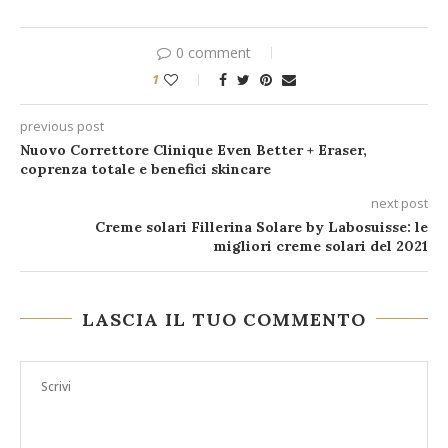
0 comment
1
previous post
Nuovo Correttore Clinique Even Better + Eraser,
coprenza totale e benefici skincare
next post
Creme solari Fillerina Solare by Labosuisse: le
migliori creme solari del 2021
LASCIA IL TUO COMMENTO