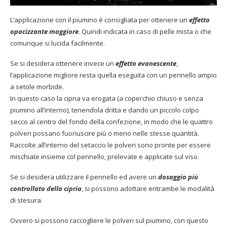
L’applicazione con il piumino è consigliata per ottenere un
effetto
opacizzante maggiore
. Quindi indicata in caso di pelle mista o che
comunque si lucida facilmente.
Se si desidera ottenere invece un
effetto evanescente
,
l’applicazione migliore resta quella eseguita con un pennello ampio
a setole morbide.
In questo caso la cipria va erogata (a coperchio chiuso e senza
piumino all’interno), tenendola dritta e dando un piccolo colpo
secco al centro del fondo della confezione, in modo che le quattro
polveri possano fuoriuscire più o meno nelle stesse quantità.
Raccolte all’interno del setaccio le polveri sono pronte per essere
mischiate insieme col pennello, prelevate e applicate sul viso.
Se si desidera utilizzare il pennello ed avere un
dosaggio più
controllato della cipria
, si possono adottare entrambe le modalità
di stesura.
Ovvero si possono raccogliere le polveri sul piumino, con questo