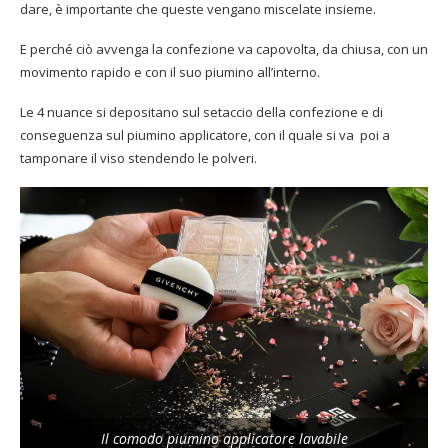
dare, è importante che queste vengano miscelate insieme.
E perché ciò avvenga la confezione va capovolta, da chiusa, con un
movimento rapido e con il suo piumino all’interno.
Le 4 nuance si depositano sul setaccio della confezione e di
conseguenza sul piumino applicatore, con il quale si va poi a
tamponare il viso stendendo le polveri.
Il comodo piumino applicatore lavabile