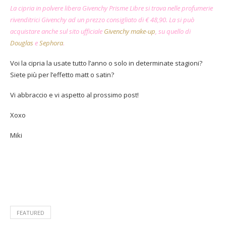
La cipria in polvere libera Givenchy Prisme Libre si trova nelle profumerie
rivenditrici Givenchy ad un prezzo consigliato di € 48,90. La si può
acquistare anche sul sito ufficiale
Givenchy make-up
, su quello di
Douglas
e
Sephora
.
Voi la cipria la usate tutto l’anno o solo in determinate stagioni?
Siete più per l’effetto matt o satin?
Vi abbraccio e vi aspetto al prossimo post!
Xoxo
Miki
FEATURED