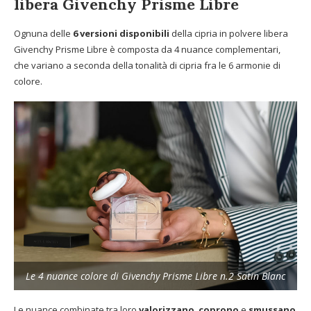
libera Givenchy Prisme Libre
Ognuna delle
6 versioni disponibili
della cipria in polvere libera
Givenchy Prisme Libre è composta da 4 nuance complementari,
che variano a seconda della tonalità di cipria fra le 6 armonie di
colore.
Le 4 nuance colore di Givenchy Prisme Libre n.2 Satin Blanc
Le nuance combinate tra loro
valorizzano
,
coprono
e
smussano