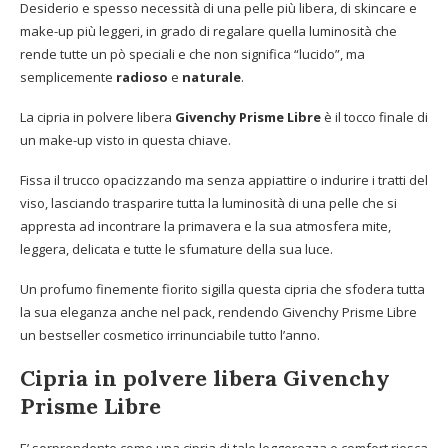
Desiderio e spesso necessità di una pelle più libera, di skincare e
make-up più leggeri, in grado di regalare quella luminosità che
rende tutte un pò speciali e che non significa “lucido”, ma
semplicemente
radioso
e
naturale
.
La cipria in polvere libera
Givenchy Prisme Libre
è il tocco finale di
un make-up visto in questa chiave.
Fissa il trucco opacizzando ma senza appiattire o indurire i tratti del
viso, lasciando trasparire tutta la luminosità di una pelle che si
appresta ad incontrare la primavera e la sua atmosfera mite,
leggera, delicata e tutte le sfumature della sua luce.
Un profumo finemente fiorito sigilla questa cipria che sfodera tutta
la sua eleganza anche nel pack, rendendo Givenchy Prisme Libre
un bestseller cosmetico irrinunciabile tutto l’anno.
Cipria in polvere libera Givenchy
Prisme Libre