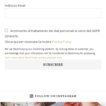
Indirizzo Email
Acconsento al trattamento dei dati personali ai sensi del GDPR
2016/679.
Clicca qui per visionare la nostra
Privacy Policy
We use Mailchimp as our marketing platform. By clicking below to subscribe, you
acknowledge that your information will be transferred to Mailchimp for processing.
Learn more about Mailchimp’s privacy practices here.
FOLLOW ON INSTAGRAM