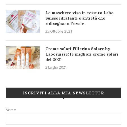
Le maschere viso in tessuto Labo
Suisse idratanti e antietà che
ridisegnano l’ovale
25 Ottobre 2021
Creme solari Fillerina Solare by
Labosuisse: le migliori creme solari
del 2021
2 Luglio 2021
ISCRIVITI ALLA MIA NEWSLETTER
Nome