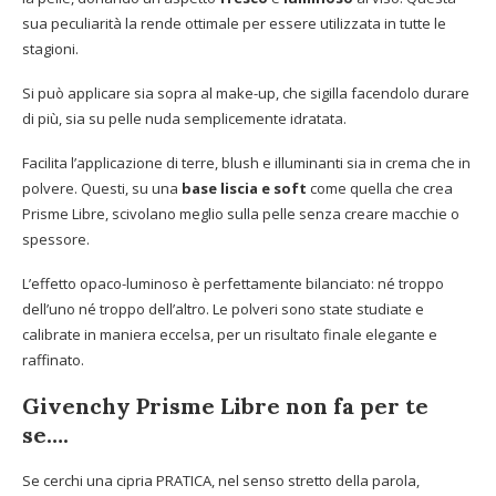
sua peculiarità la rende ottimale per essere utilizzata in tutte le
stagioni.
Si può applicare sia sopra al make-up, che sigilla facendolo durare
di più, sia su pelle nuda semplicemente idratata.
Facilita l’applicazione di terre, blush e illuminanti sia in crema che in
polvere. Questi, su una
base liscia e soft
come quella che crea
Prisme Libre, scivolano meglio sulla pelle senza creare macchie o
spessore.
L’effetto opaco-luminoso è perfettamente bilanciato: né troppo
dell’uno né troppo dell’altro. Le polveri sono state studiate e
calibrate in maniera eccelsa, per un risultato finale elegante e
raffinato.
Givenchy Prisme Libre non fa per te
se….
Se cerchi una cipria PRATICA, nel senso stretto della parola,