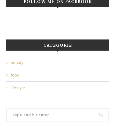
FOLLOW ME ON FACEBOOK
CATEGORIE
beauty
food
lifestyle