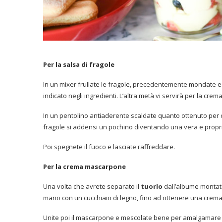
Per la salsa di fragole
In un mixer frullate le fragole, precedentemente mondate e
indicato negli ingredienti. L’altra metà vi servirà per la cre
In un pentolino antiaderente scaldate quanto ottenuto per c
fragole si addensi un pochino diventando una vera e propri
Poi spegnete il fuoco e lasciate raffreddare.
Per la crema mascarpone
Una volta che avrete separato il
tuorlo
dall’albume montate
mano con un cucchiaio di legno, fino ad ottenere una crema 
Unite poi il mascarpone e mescolate bene per amalgamare 