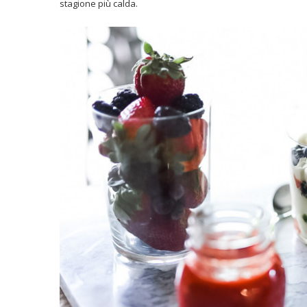
stagione più calda.