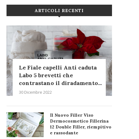
ARTICOLI RECENTI
Le Fiale capelli Anti caduta
Labo 5 brevetti che
contrastano il diradamento...
30 Dicembre 2022
Il Nuovo Filler Viso
Dermocosmetico Fillerina
12 Double Filler, riempitivo
e rassodante