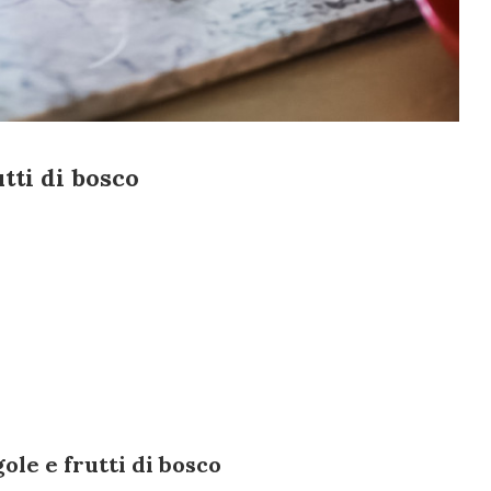
utti di bosco
ole e frutti di bosco