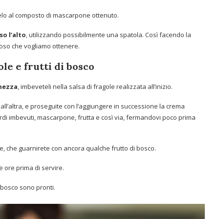
lo al composto di mascarpone ottenuto.
so l’alto
, utilizzando possibilmente una spatola. Così facendo la
oso che vogliamo ottenere.
le e frutti di bosco
ghezza
, imbeveteli nella salsa di fragole realizzata all’inizio.
 all’altra, e proseguite con l’aggiungere in successione la crema
rdi imbevuti, mascarpone, frutta e così via, fermandovi poco prima
ne, che guarnirete con ancora qualche frutto di bosco.
re ore prima di servire.
di bosco sono pronti.