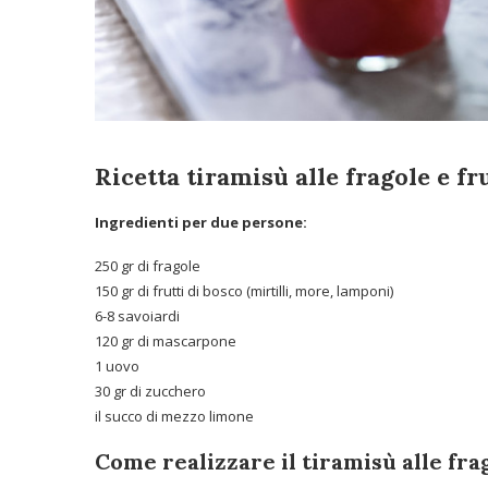
Ricetta tiramisù alle fragole e fr
Ingredienti per due persone:
250 gr di fragole
150 gr di frutti di bosco (mirtilli, more, lamponi)
6-8 savoiardi
120 gr di mascarpone
1 uovo
30 gr di zucchero
il succo di mezzo limone
Come realizzare il tiramisù alle frag