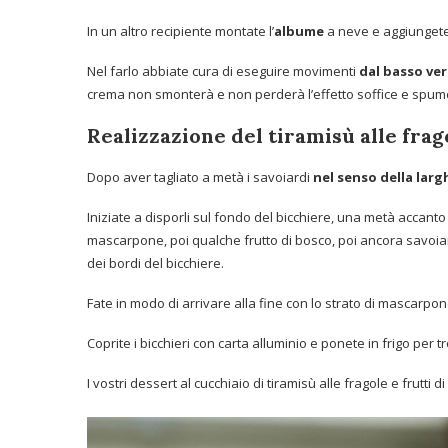
In un altro recipiente montate l’
albume
a neve e aggiungete
Nel farlo abbiate cura di eseguire movimenti
dal basso ver
crema non smonterà e non perderà l’effetto soffice e spum
Realizzazione del tiramisù alle frago
Dopo aver tagliato a metà i savoiardi
nel senso della lar
Iniziate a disporli sul fondo del bicchiere, una metà accanto
mascarpone, poi qualche frutto di bosco, poi ancora savoia
dei bordi del bicchiere.
Fate in modo di arrivare alla fine con lo strato di mascarpo
Coprite i bicchieri con carta alluminio e ponete in frigo per t
I vostri dessert al cucchiaio di tiramisù alle fragole e frutti 