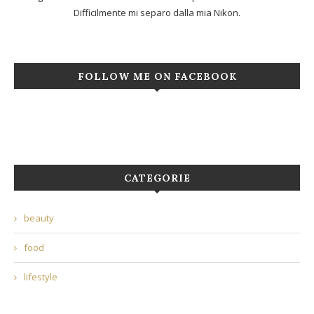
Difficilmente mi separo dalla mia Nikon.
FOLLOW ME ON FACEBOOK
CATEGORIE
beauty
food
lifestyle