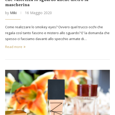
mascherina
by
Miki
16 Maggio 2020
Come realizzare lo smokey eyes? Ovvero quel trucco occhi che
regala così tanto fascino e mistero allo sguardo? E’ la domanda che
spesso ci facciamo davanti allo specchio armate di…
Read more