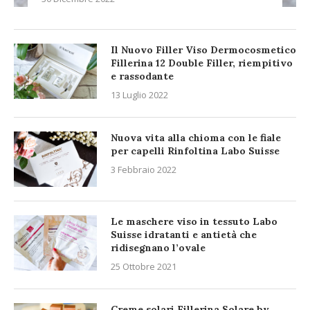
Il Nuovo Filler Viso Dermocosmetico
Fillerina 12 Double Filler, riempitivo
e rassodante
13 Luglio 2022
Nuova vita alla chioma con le fiale
per capelli Rinfoltina Labo Suisse
3 Febbraio 2022
Le maschere viso in tessuto Labo
Suisse idratanti e antietà che
ridisegnano l’ovale
25 Ottobre 2021
Creme solari Fillerina Solare by