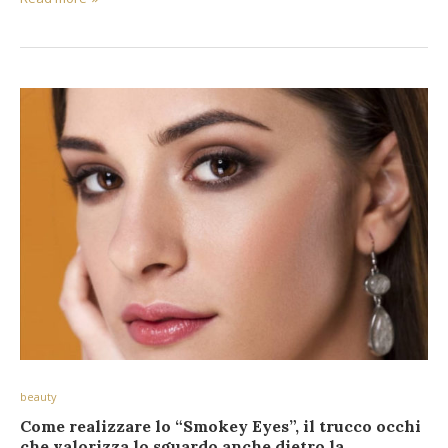
beauty
Come realizzare lo “Smokey Eyes”, il trucco occhi
che valorizza lo sguardo anche dietro la