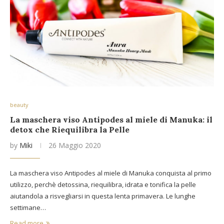
beauty
La maschera viso Antipodes al miele di Manuka: il
detox che Riequilibra la Pelle
by
Miki
26 Maggio 2020
La maschera viso Antipodes al miele di Manuka conquista al primo
utilizzo, perchè detossina, riequilibra, idrata e tonifica la pelle
aiutandola a risvegliarsi in questa lenta primavera. Le lunghe
settimane…
Read more