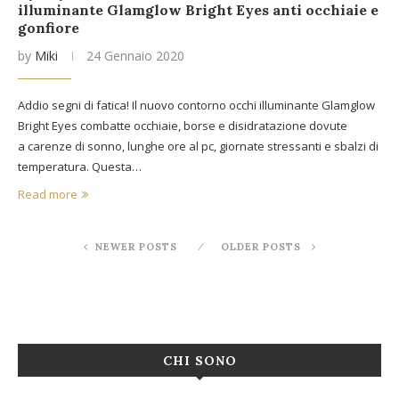
illuminante Glamglow Bright Eyes anti occhiaie e
gonfiore
by
Miki
24 Gennaio 2020
Addio segni di fatica! Il nuovo contorno occhi illuminante Glamglow
Bright Eyes combatte occhiaie, borse e disidratazione dovute
a carenze di sonno, lunghe ore al pc, giornate stressanti e sbalzi di
temperatura. Questa…
Read more
NEWER POSTS
OLDER POSTS
CHI SONO