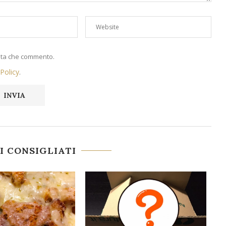
volta che commento.
 Policy
.
I CONSIGLIATI