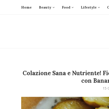
Home
Beauty
Food
Lifestyle
Colazione Sana e Nutriente! Fi
con Bana
15 