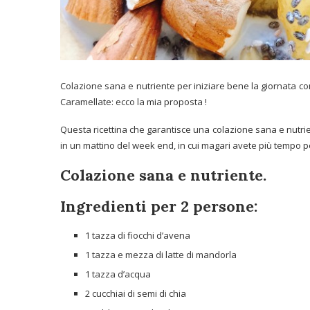
Colazione sana e nutriente per iniziare bene la giornata co
Caramellate: ecco la mia proposta !
Questa ricettina che garantisce una colazione sana e nutrient
in un mattino del week end, in cui magari avete più tempo 
Colazione sana e nutriente.
Ingredienti per 2 persone:
1 tazza di fiocchi d’avena
1 tazza e mezza di latte di mandorla
1 tazza d’acqua
2 cucchiai di semi di chia