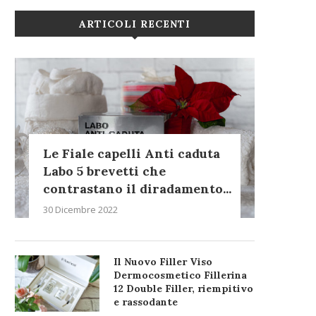
ARTICOLI RECENTI
Le Fiale capelli Anti caduta
Labo 5 brevetti che
contrastano il diradamento...
30 Dicembre 2022
Il Nuovo Filler Viso
Dermocosmetico Fillerina
12 Double Filler, riempitivo
e rassodante