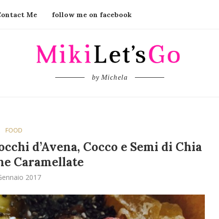
Contact Me
follow me on facebook
by Michela
FOOD
occhi d’Avena, Cocco e Semi di Chia
ne Caramellate
Gennaio 2017