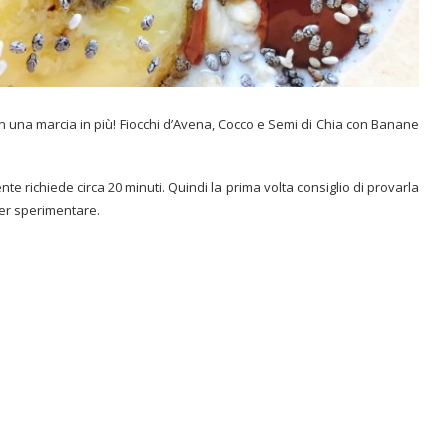
n una marcia in più! Fiocchi d’Avena, Cocco e Semi di Chia con Banane
e richiede circa 20 minuti. Quindi la prima volta consiglio di provarla
per sperimentare.