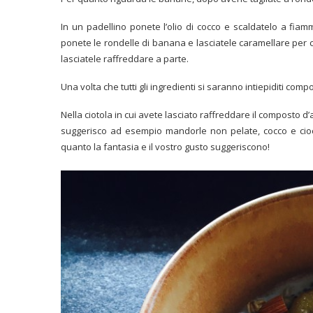
In un padellino ponete l’olio di cocco e scaldatelo a fi
ponete le rondelle di banana e lasciatele caramellare per c
lasciatele raffreddare a parte.
Una volta che tutti gli ingredienti si saranno intiepiditi com
Nella ciotola in cui avete lasciato raffreddare il composto d
suggerisco ad esempio mandorle non pelate, cocco e ciocc
quanto la fantasia e il vostro gusto suggeriscono!