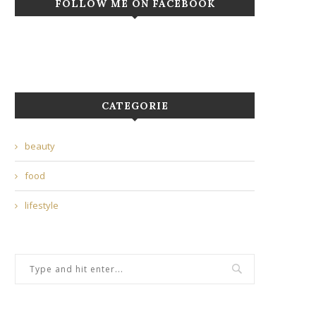
FOLLOW ME ON FACEBOOK
CATEGORIE
beauty
food
lifestyle