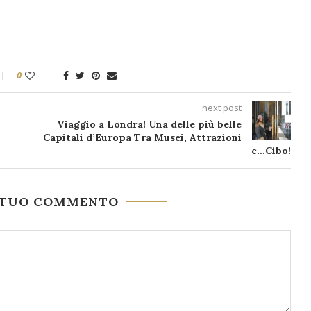
0
next post
Viaggio a Londra! Una delle più belle
Capitali d’Europa Tra Musei, Attrazioni
e…Cibo!
L TUO COMMENTO