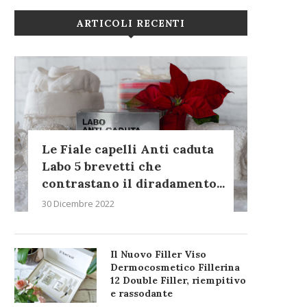
ARTICOLI RECENTI
Le Fiale capelli Anti caduta
Labo 5 brevetti che
contrastano il diradamento...
30 Dicembre 2022
Il Nuovo Filler Viso
Dermocosmetico Fillerina
12 Double Filler, riempitivo
e rassodante