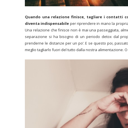
Quando una relazione finisce, tagliare i contatti 
diventa indispensabile
per riprendere in mano la propria
Una relazione che finisce non è mai una passeggiata, alme
separazione si ha bisogno di un periodo detox dal propr
prenderne le distanze per un po’. E se questo poi, passat
meglio tagliarlo fuori del tutto dalla nostra alimentazione. O