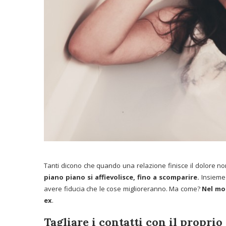
Tanti dicono che quando una relazione finisce il dolore n
piano piano si affievolisce, fino a scomparire.
Insieme 
avere fiducia che le cose miglioreranno. Ma come?
Nel mom
ex
.
Tagliare i contatti con il proprio