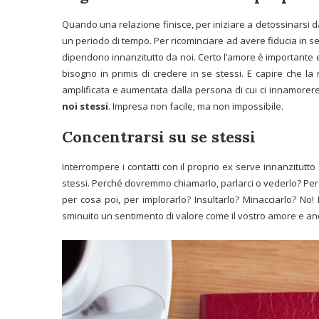
Quando una relazione finisce, per iniziare a detossinarsi 
un periodo di tempo.
Per ricominciare ad avere fiducia in se
dipendono innanzitutto da noi. Certo l’amore è importante 
bisogno in primis di credere in se stessi. E capire che la
amplificata e aumentata dalla persona di cui ci innamore
noi stessi
. Impresa non facile, ma non impossibile.
Concentrarsi su se stessi
Interrompere i contatti con il proprio ex serve innanzitutto
stessi. Perché dovremmo chiamarlo, parlarci o vederlo? Perché
per cosa poi, per implorarlo? Insultarlo? Minacciarlo? No!
sminuito un sentimento di valore come il vostro amore e and