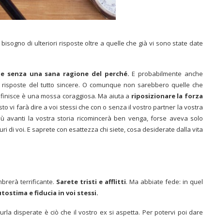
isogno di ulteriori risposte oltre a quelle che già vi sono state date
che senza una sana ragione del perché.
E probabilmente anche
 risposte del tutto sincere. O comunque non sarebbero quelle che
a finisce è una mossa coraggiosa. Ma aiuta a
riposizionare la forza
sto vi farà dire a voi stessi che con o senza il vostro partner la vostra
più avanti la vostra storia ricomincerà ben venga, forse aveva solo
ri di voi. E saprete con esattezza chi siete, cosa desiderate dalla vita
mbrerà terrificante.
Sarete tristi e afflitti
. Ma abbiate fede: in quel
ostima e fiducia in voi stessi.
la disperate è ciò che il vostro ex si aspetta. Per potervi poi dare