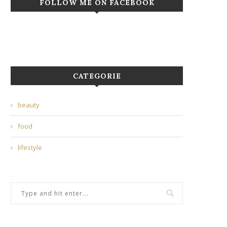
FOLLOW ME ON FACEBOOK
CATEGORIE
beauty
food
lifestyle