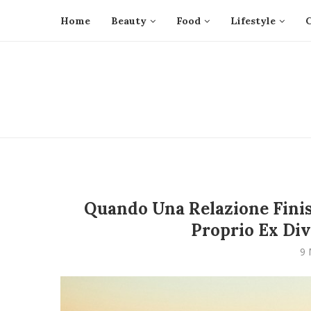
Home
Beauty
Food
Lifestyle
Quando Una Relazione Finisc
Proprio Ex Div
9 