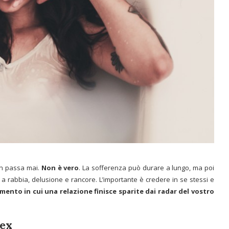
on passa mai.
Non è vero
. La sofferenza può durare a lungo, ma poi
a rabbia, delusione e rancore. L’importante è credere in se stessi e
ento in cui una relazione finisce sparite dai radar del vostro
 ex