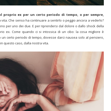
col proprio ex per un certo periodo di tempo, o per sempre,
 vita. Che senso ha continuare a sentirlo o peggio ancora a vederlo?
no per uno dei due. E per riprendersi dal dolore o dallo shock della
io ex. Come quando ci si intossica di un cibo: la cosa migliore è
o un certo periodo di tempo, dovesse darci nausea solo al pensiero,
 in questo caso, dalla nostra vita.