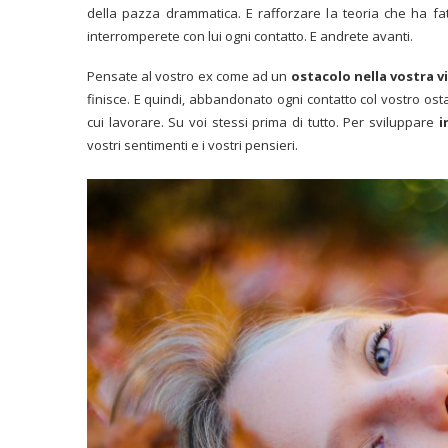
della pazza drammatica. E rafforzare l
a teoria che ha fa
interromperete con lui ogni contatto. E andrete avanti.
Pensate al vostro ex come ad un
ostacolo nella vostra v
finisce. E quindi, abbandonato ogni contatto col vostro ost
cui lavorare. Su voi stessi prima di tutto. Per sviluppare
i
vostri sentimenti e i vostri pensieri.