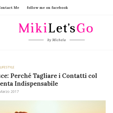
Contact Me
follow me on facebook
by Michela
LIFESTYLE
e: Perché Tagliare i Contatti col
enta Indispensabile
Marzo 2017