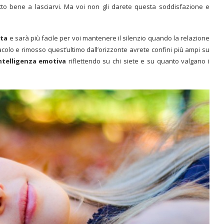
tto bene a lasciarvi. Ma voi non gli darete questa soddisfazione e
ita
e sarà più facile per voi mantenere il silenzio quando la relazione
acolo e rimosso quest’ultimo dall’orizzonte avrete confini più ampi su
ntelligenza emotiva
riflettendo su chi siete e su quanto valgano i