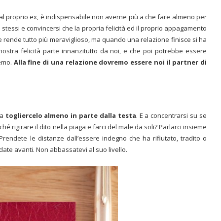
dal proprio ex, è indispensabile non averne più a che fare almeno per
 stessi e convincersi che la propria felicità ed il proprio appagamento
e rende tutto più meraviglioso, ma quando una relazione finisce si ha
 nostra felicità parte innanzitutto da noi, e che poi potrebbe essere
remo.
Alla fine di una relazione dovremo essere noi il partner di
 a
togliercelo almeno in parte dalla testa
. E a concentrarsi su se
 rigirare il dito nella piaga e farci del male da soli? Parlarci
insieme
 Prendete le distanze dall’essere indegno che ha rifiutato, tradito o
ate avanti. Non abbassatevi al suo livello.