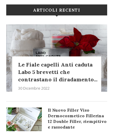
ARTICOLI RECENTI
Le Fiale capelli Anti caduta
Labo 5 brevetti che
contrastano il diradamento...
30 Dicembre 2022
Il Nuovo Filler Viso
Dermocosmetico Fillerina
12 Double Filler, riempitivo
e rassodante