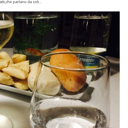
atti,che parlano da soli…