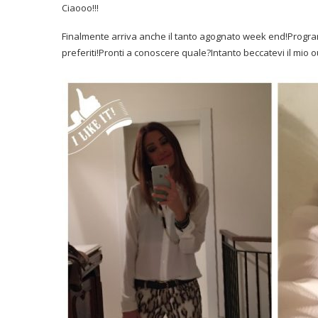
Ciaooo!!!
Finalmente arriva anche il tanto agognato week end!Program
preferiti!Pronti a conoscere quale?Intanto beccatevi il mio ou