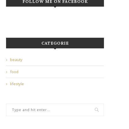
FOLLOW ME ON FACEBOOK
CATEGORIE
beauty
food
lifestyle