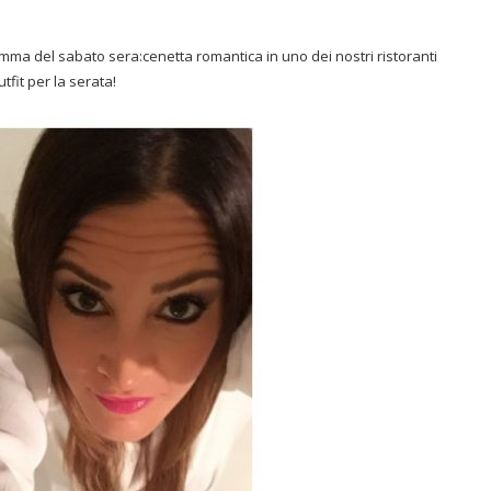
ma del sabato sera:cenetta romantica in uno dei nostri ristoranti
tfit per la serata!