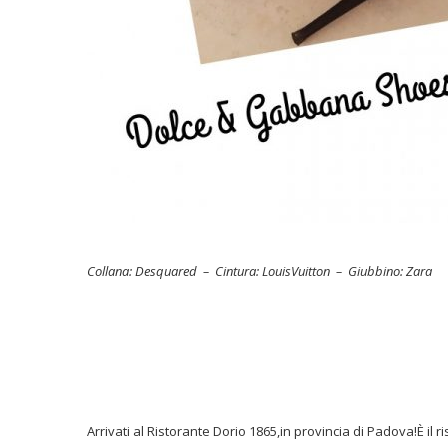
Collana: Desquared – Cintura: LouisVuitton – Giubbino: Zara
Arrivati al Ristorante Dorio 1865,in provincia di Padova!È 