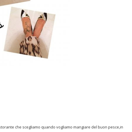
il ristorante che scegliamo quando vogliamo mangiare del buon pesce,in