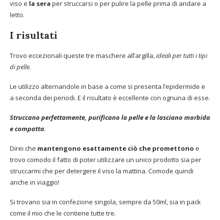
viso e
la sera
per struccarsi o per pulire la pelle prima di andare a
letto.
I risultati
Trovo eccezionali queste tre maschere all’argilla,
ideali per tutti i tipi
di pelle.
Le utilizzo alternandole in base a come si presenta l’epidermide e
a seconda dei periodi. E il risultato è eccellente con ognuna di esse.
Struccano perfettamente, purificano la pelle e la lasciano morbida
e compatta.
Direi che
mantengono esattamente ciò che promettono
e
trovo comodo il fatto di poter utilizzare un unico prodotto sia per
struccarmi che per detergere il viso la mattina. Comode quindi
anche in viaggio!
Si trovano sia in confezione singola, sempre da 50ml, sia in pack
come il mio che le contiene tutte tre.