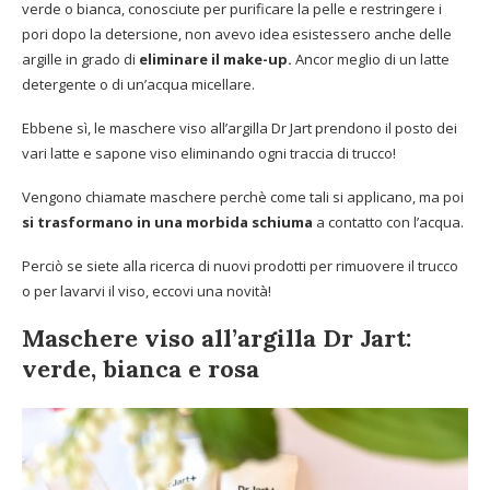
verde o bianca, conosciute per purificare la pelle e restringere i
pori dopo la detersione, non avevo idea esistessero anche delle
argille in grado di
eliminare il make-up.
Ancor meglio di un latte
detergente o di un’acqua micellare.
Ebbene sì, le maschere viso all’argilla Dr Jart prendono il posto dei
vari latte e sapone viso eliminando ogni traccia di trucco!
Vengono chiamate maschere perchè come tali si applicano, ma poi
si trasformano in una morbida schiuma
a contatto con l’acqua.
Perciò se siete alla ricerca di nuovi prodotti per rimuovere il trucco
o per lavarvi il viso, eccovi una novità!
Maschere viso all’argilla Dr Jart:
verde, bianca e rosa