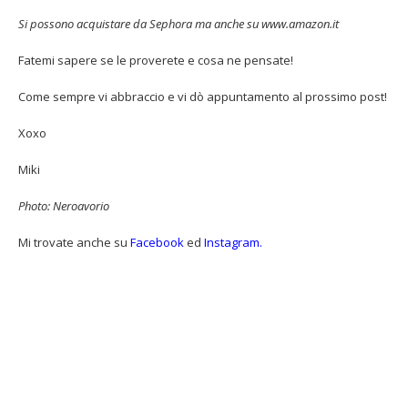
Si possono acquistare da Sephora ma anche su www.amazon.it
Fatemi sapere se le proverete e cosa ne pensate!
Come sempre vi abbraccio e vi dò appuntamento al prossimo post!
Xoxo
Miki
Photo: Neroavorio
Mi trovate anche su
Facebook
ed
Instagram.