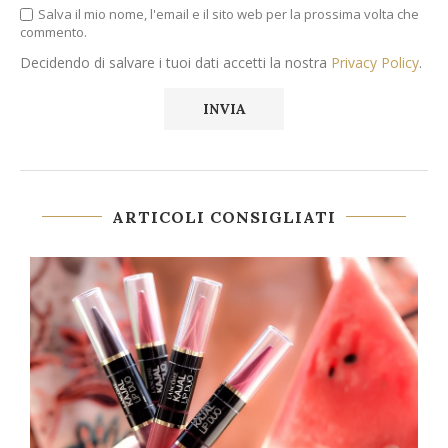
Salva il mio nome, l'email e il sito web per la prossima volta che
commento.
Decidendo di salvare i tuoi dati accetti la nostra
Privacy Policy
.
ARTICOLI CONSIGLIATI