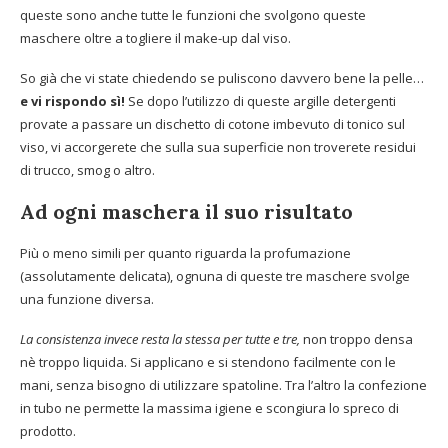
queste sono anche tutte le funzioni che svolgono queste
maschere oltre a togliere il make-up dal viso.
So già che vi state chiedendo se puliscono davvero bene la pelle…
e vi rispondo sì!
Se dopo l’utilizzo di queste argille detergenti
provate a passare un dischetto di cotone imbevuto di tonico sul
viso, vi accorgerete che sulla sua superficie non troverete residui
di trucco, smog o altro.
Ad ogni maschera il suo risultato
Più o meno simili per quanto riguarda la profumazione
(assolutamente delicata), ognuna di queste tre maschere svolge
una funzione diversa.
La consistenza invece resta la stessa per tutte e tre,
non troppo densa
nè troppo liquida. Si applicano e si stendono facilmente con le
mani, senza bisogno di utilizzare spatoline. Tra l’altro la confezione
in tubo ne permette la massima igiene e scongiura lo spreco di
prodotto.