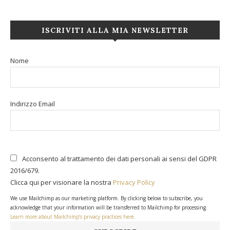
ISCRIVITI ALLA MIA NEWSLETTER
Nome
Indirizzo Email
Acconsento al trattamento dei dati personali ai sensi del GDPR
2016/679.
Clicca qui per visionare la nostra
Privacy Policy
We use Mailchimp as our marketing platform. By clicking below to subscribe, you
acknowledge that your information will be transferred to Mailchimp for processing.
Learn more about Mailchimp’s privacy practices here.