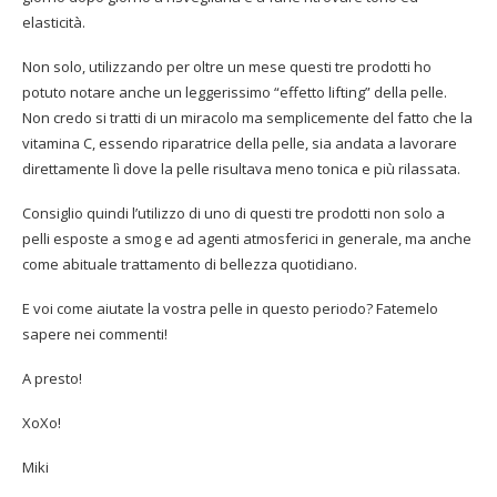
elasticità.
Non solo, utilizzando per oltre un mese questi tre prodotti ho
potuto notare anche un leggerissimo “effetto lifting” della pelle.
Non credo si tratti di un miracolo ma semplicemente del fatto che la
vitamina C, essendo riparatrice della pelle, sia andata a lavorare
direttamente lì dove la pelle risultava meno tonica e più rilassata.
Consiglio quindi l’utilizzo di uno di questi tre prodotti non solo a
pelli esposte a smog e ad agenti atmosferici in generale, ma anche
come abituale trattamento di bellezza quotidiano.
E voi come aiutate la vostra pelle in questo periodo? Fatemelo
sapere nei commenti!
A presto!
XoXo!
Miki