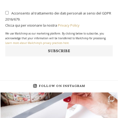
Acconsento al trattamento dei dati personali ai sensi del GDPR
2016/679.
Clicca qui per visionare la nostra
Privacy Policy
We use Mailchimp as our marketing platform. By clicking below to subscribe, you
acknowledge that your information will be transferred to Mailchimp for processing.
Learn more about Mailchimp’s privacy practices here.
FOLLOW ON INSTAGRAM