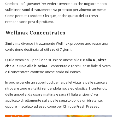
Sembra…più giovane! Per vedere invece qualche miglioramento
sulle linee sottili il trattamento va protratto per almeno un mese.
Come per tutti i prodotti Clinique, anche questi del kit Fresh
Pressed sono privi
di profumo.
Wellmax Concentrates
Simile ma diverso il trattamento Wellmax propone anch’esso una
confezione destinata all’utilizzo di 7 giorni.
Qui la vitamina C per il viso si unisce anche alla
E e alla A , oltre
che alla B5 e alla biotina
. Il contenuto è racchiuso in fiale di vetro
e il concentrato contiene anche acido ialuronico.
In poche parole un superfood per la pelle! Aiuta la pelle stanca a
ritrovare tono e vitalità rendendola liscia ed elastica. Il contenuto
delle ampolle, da usare mattina e sera (1 fiala al giorno) va
applicato direttamente sulla pelle seguito poi da un idratante,
oppure miscelato ad esso come per Clinique Fresh Pressed.