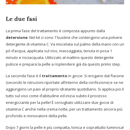
Le due fasi
La prima fase del trattamento è composta appunto dalla
detersione
. Nel kit ci sono 7 bustine che contengono una polvere
detergente di vitamina C. Va miscelata sul palmo della mano con un
pò d’acqua, applicata sul viso, massaggiata, tenuta in posa 1
minuto e risciacquata. Utilizzato al mattino questo detergente
pulisce e prepara la pelle a risplendere già da questo primo step.
La seconda fase è il
trattamento
in gocce. Si erogano dal flacone
(secondo le istruzioni riportate all’interno della confezione) e se ne
aggiungono un paio al proprio idratante quotidiano. Si applica poi il
tutto sul viso come d’abitudine ed inizia subito il processo
energizzante per la pelle! È consigliato utilizzare due gocce di
vitamina C anche nella crema notte, per un trattamento ancora più
profondo e rinnovatore della pelle.
Dopo 7 giorni la pelle è più compatta, tonica e soprattutto luminosa!