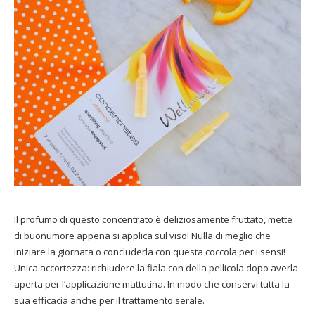
Il profumo di questo concentrato è deliziosamente fruttato, mette
di buonumore appena si applica sul viso!
N
ulla di meglio che
iniziare la giornata o concluderla con questa coccola per i sensi!
Unica accortezza: richiudere la fiala con della pellicola dopo averla
aperta per l’applicazione mattutina. In modo che conservi tutta la
sua efficacia anche per il trattamento serale.