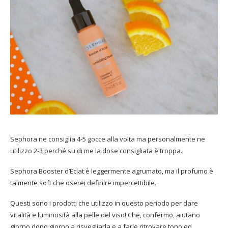
Sephora ne consiglia 4-5 gocce alla volta ma personalmente ne
utilizzo
2-3 perché su di me la dose consigliata è troppa.
Sephora Booster d’Eclat è leggermente agrumato, ma il profumo è
talmente soft che oserei definire impercettibile.
Questi sono i prodotti che utilizzo in questo periodo per dare
vitalità e luminosità alla pelle del viso! Che, confermo, aiutano
giorno dopo giorno a risvegliarla e a farle ritrovare tono ed