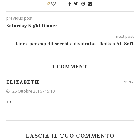
0
previous post
Saturday Night Dinner
next post
Linea per capelli secchi e disidratati Redken All Soft
1 COMMENT
ELIZABETH
REPLY
25 Ottobre 2016 - 15:10
<3
LASCIA IL TUO COMMENTO