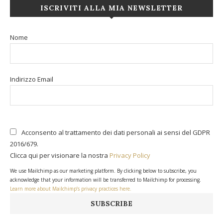
ISCRIVITI ALLA MIA NEWSLETTER
Nome
Indirizzo Email
Acconsento al trattamento dei dati personali ai sensi del GDPR
2016/679.
Clicca qui per visionare la nostra
Privacy Policy
We use Mailchimp as our marketing platform. By clicking below to subscribe, you
acknowledge that your information will be transferred to Mailchimp for processing.
Learn more about Mailchimp’s privacy practices here.