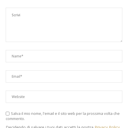
Salva il mio nome, l'email e il sito web per la prossima volta che
commento.
Decidendo di salvare i tuoi dati accetti la nostra
Privacy Policy
.