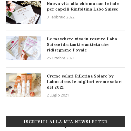
Nuova vita alla chioma con le fiale
per capelli Rinfoltina Labo Suisse
3 Febbraio 2022
Le maschere viso in tessuto Labo
Suisse idratanti e antietà che
ridisegnano l’ovale
25 Ottobre 2021
Creme solari Fillerina Solare by
Labosuisse: le migliori creme solari
del 2021
2 Luglio 2021
ISCRIVITI ALLA MIA NEWSLETTER