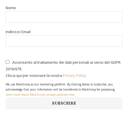
Nome
Indirizzo Email
Acconsento al trattamento dei dati personali ai sensi del GDPR
2016/679.
Clicca qui per visionare la nostra
Privacy Policy
We use Mailchimp as our marketing platform. By clicking below to subscribe, you
acknowledge that your information will be transferred to Mailchimp for processing.
Learn more about Mailchimp’s privacy practices here.