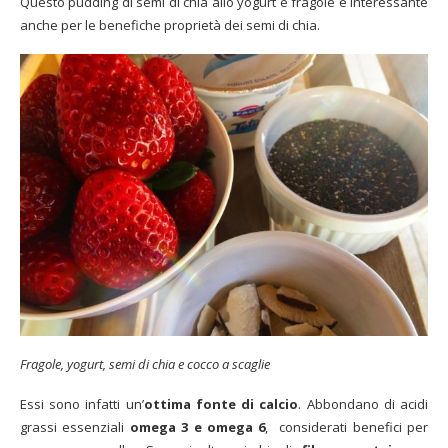
Questo pudding di semi di chia allo yogurt e fragole è interessante
anche per le benefiche proprietà dei semi di chia.
Fragole, yogurt, semi di chia e cocco a scaglie
Essi sono infatti un’
ottima fonte di calcio
. Abbondano di acidi
grassi essenziali
omega 3 e omega 6
,
considerati benefici per