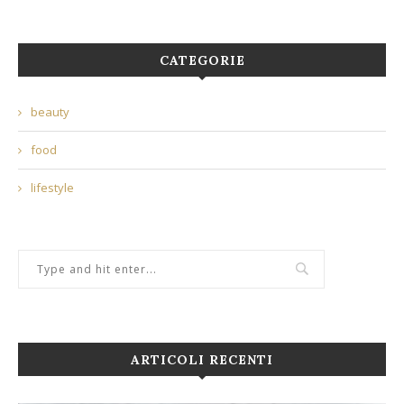
CATEGORIE
beauty
food
lifestyle
ARTICOLI RECENTI