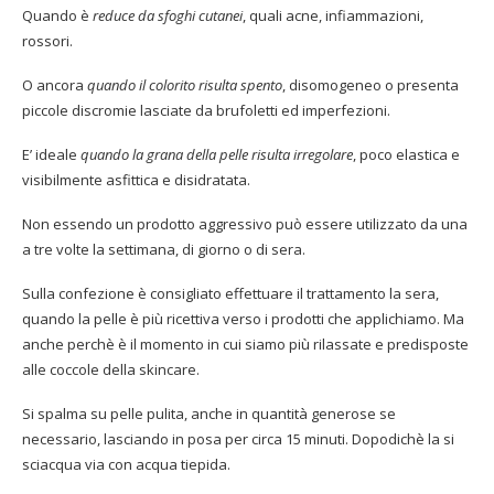
Quando è
reduce da sfoghi cutanei
, quali acne, infiammazioni,
rossori.
O ancora
quando il colorito risulta spento
, disomogeneo o presenta
piccole discromie lasciate da brufoletti ed imperfezioni.
E’ ideale
quando la grana della pelle risulta irregolare
, poco elastica e
visibilmente asfittica e disidratata.
Non essendo un prodotto aggressivo può essere utilizzato da una
a tre volte la settimana, di giorno o di sera.
Sulla confezione è consigliato effettuare il trattamento la sera,
quando la pelle è più ricettiva verso i prodotti che applichiamo. Ma
anche perchè è il momento in cui siamo più rilassate e predisposte
alle coccole della skincare.
Si spalma su pelle pulita, anche in quantità generose se
necessario, lasciando in posa per circa 15 minuti. Dopodichè la si
sciacqua via con acqua tiepida.