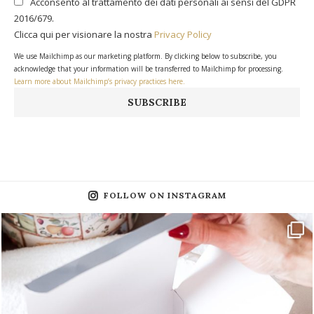
Acconsento al trattamento dei dati personali ai sensi del GDPR
2016/679.
Clicca qui per visionare la nostra
Privacy Policy
We use Mailchimp as our marketing platform. By clicking below to subscribe, you
acknowledge that your information will be transferred to Mailchimp for processing.
Learn more about Mailchimp’s privacy practices here.
FOLLOW ON INSTAGRAM