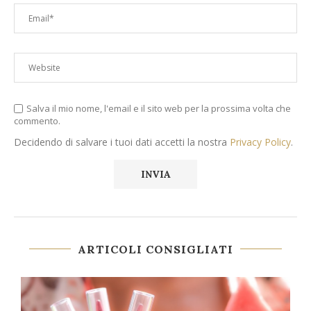
Salva il mio nome, l'email e il sito web per la prossima volta che
commento.
Decidendo di salvare i tuoi dati accetti la nostra
Privacy Policy
.
ARTICOLI CONSIGLIATI