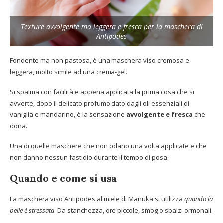
Texture avvolgente ma leggera e fresca per la maschera di
Antipodes
Fondente ma non pastosa, è una maschera viso cremosa e
leggera, molto simile ad una crema-gel.
Si spalma con facilità e appena applicata la prima cosa che si
avverte, dopo il delicato profumo dato dagli oli essenziali di
vaniglia e mandarino, è la sensazione
avvolgente e fresca
che
dona.
Una di quelle maschere che non colano una volta applicate e che
non danno nessun fastidio durante il tempo di posa.
Quando e come si usa
La maschera viso Antipodes al miele di Manuka si utilizza
quando la
pelle è stressata
. Da stanchezza, ore piccole, smog o sbalzi ormonali.