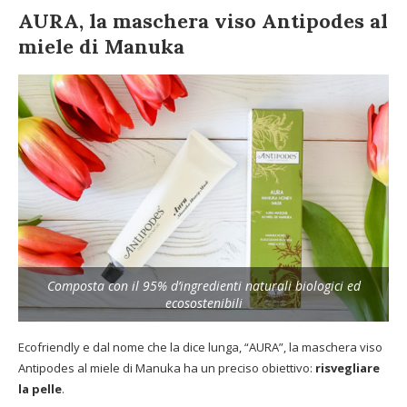
AURA, la maschera viso Antipodes al
miele di Manuka
Composta con il 95% d’ingredienti naturali biologici ed
ecosostenibili
Ecofriendly e dal nome che la dice lunga, “AURA”, la maschera viso
Antipodes al miele di Manuka ha un preciso obiettivo:
risvegliare
la pelle
.