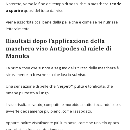
Noterete, verso la fine del tempo di posa, che la maschera
tende
a
sparire
quasi del tutto dal viso.
Viene assorbita così bene dalla pelle che è come se ne nutrisse
letteralmente!
Risultati dopo l’applicazione della
maschera viso Antipodes al miele di
Manuka
La prima cosa che si nota a seguito dell’utilizzo della maschera è
sicuramente la freschezza che lascia sul viso.
Una sensazione di pelle che
“respira”
, pulita e tonificata, che
rimane piuttosto a lungo.
Il viso risulta idratato, compatto e morbido al tatto: toccandolo lo si
avverte decisamente più pieno, come rassodato.
Appare inoltre visibilmente più luminoso, come se un velo opaco
superficiale fosse stato rimosso.