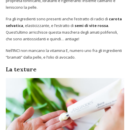
proprietà tonificanti, idratanti e rigeneranti: insieme calmano e
leniscono la pelle.
Fra gli ingredienti sono presenti anche l’estratto di radici di
carota
selvatica
, elasticizzante, e l’estratto di
semi di vite
rossa
.
Quest’ultimo arricchisce questa maschera degli amati polifenoli,
che sono antiossidanti e quindi… antiage!
Nell’INCI non mancano la vitamina E, numero uno fra gli ingredienti
“bramati” dalla pelle, e l’olio di avocado.
La texture