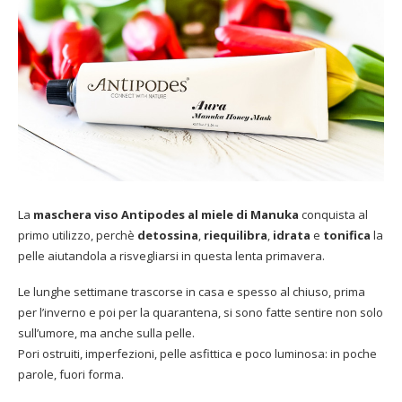
La
maschera viso Antipodes al miele di Manuka
conquista al
primo utilizzo, perchè
detossina
,
riequilibra
,
idrata
e
tonifica
la
pelle aiutandola a risvegliarsi in questa lenta primavera.
Le lunghe settimane trascorse in casa e spesso al chiuso, prima
per l’inverno e poi per la quarantena, si sono fatte sentire non solo
sull’umore, ma anche sulla pelle.
Pori ostruiti, imperfezioni, pelle asfittica e poco luminosa: in poche
parole, fuori forma.