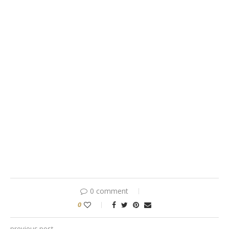
0 comment
0
previous post