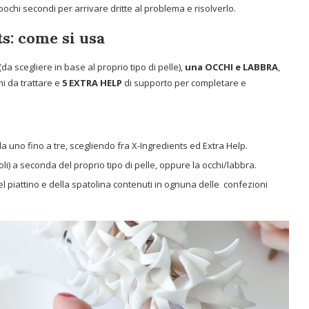
chi secondi per arrivare dritte al problema e risolverlo.
s: come si usa
(da scegliere in base al proprio tipo di pelle),
una OCCHI e LABBRA
,
mi da trattare e
5 EXTRA HELP
di supporto per completare e
da uno fino a tre, scegliendo fra X-Ingredients ed Extra Help.
 oli) a seconda del proprio tipo di pelle, oppure la occhi/labbra.
del piattino e della spatolina contenuti in ognuna delle confezioni