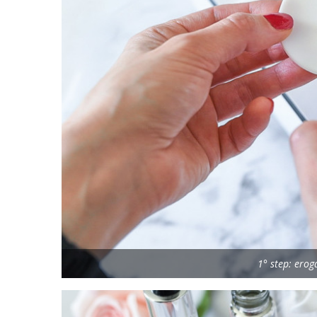
1° step: erog