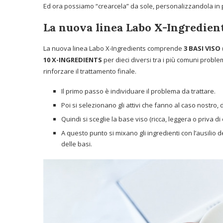
Ed ora possiamo “crearcela” da sole, personalizzandola in po
La nuova linea Labo X-Ingredient
La nuova linea Labo X-Ingredients comprende
3 BASI VISO
10 X-INGREDIENTS
per dieci diversi tra i più comuni proble
rinforzare il trattamento finale.
Il primo passo è individuare il problema da trattare.
Poi si selezionano gli attivi che fanno al caso nostro, 
Quindi si sceglie la base viso (ricca, leggera o priva di
A questo punto si mixano gli ingredienti con l’ausilio 
delle basi.