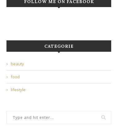
FOLLOW ME ON FACEBOOK
CATEGORIE
beauty
food
lifestyle