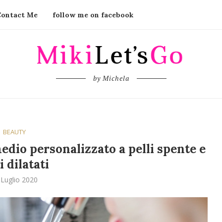
Contact Me
follow me on facebook
by Michela
BEAUTY
medio personalizzato a pelli spente e
i dilatati
 Luglio 2020