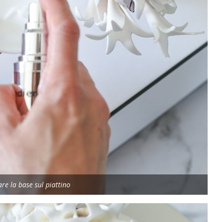
are la base sul piattino