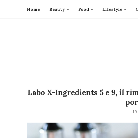
Home
Beauty
Food
Lifestyle
Labo X-Ingredients 5 e 9, il ri
por
19