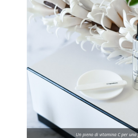
Un pieno di vitamina C per una 