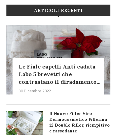
ARTICOLI RECENTI
Le Fiale capelli Anti caduta
Labo 5 brevetti che
contrastano il diradamento...
30 Dicembre 2022
Il Nuovo Filler Viso
Dermocosmetico Fillerina
12 Double Filler, riempitivo
e rassodante