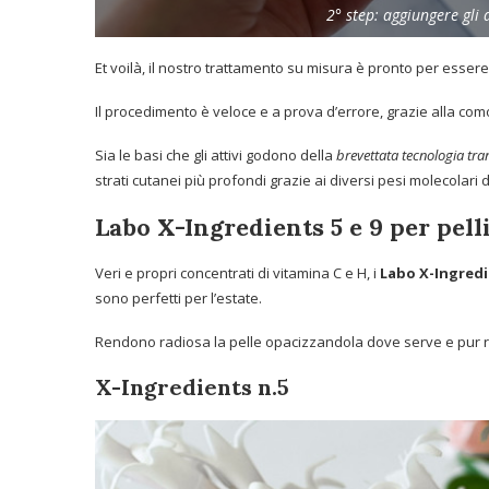
2° step: aggiungere gli 
Et voilà, il nostro trattamento su misura è pronto per essere
Il procedimento è veloce e a prova d’errore, grazie alla como
Sia le basi che gli attivi godono della
brevettata tecnologia tr
strati cutanei più profondi grazie ai diversi pesi molecolari d
Labo X-Ingredients 5 e 9 per pelli
Veri e propri concentrati di vitamina C e H, i
Labo X-Ingredi
sono perfetti per l’estate.
Rendono radiosa la pelle opacizzandola dove serve e pur r
X-Ingredients n.5