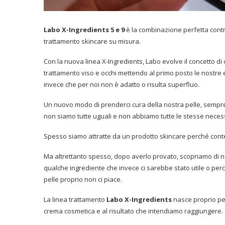
Labo X-Ingredients 5 e 9
è la combinazione perfetta cont
trattamento skincare su misura.
Con la nuova linea X-Ingredients, Labo evolve il concetto d
trattamento viso e occhi mettendo al primo posto le nostre
invece che per noi non è adatto o risulta superfluo.
Un nuovo modo di prenderci cura della nostra pelle, semp
non siamo tutte uguali e non abbiamo tutte le stesse necess
Spesso siamo attratte da un prodotto skincare perché conte
Ma altrettanto spesso, dopo averlo provato, scopriamo di no
qualche ingrediente che invece ci sarebbe stato utile o perc
pelle proprio non ci piace.
La linea trattamento
Labo X-Ingredients
nasce proprio per
crema cosmetica e al risultato che intendiamo raggiungere.