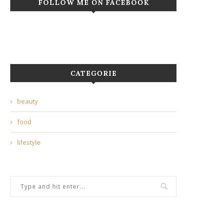
FOLLOW ME ON FACEBOOK
CATEGORIE
beauty
food
lifestyle