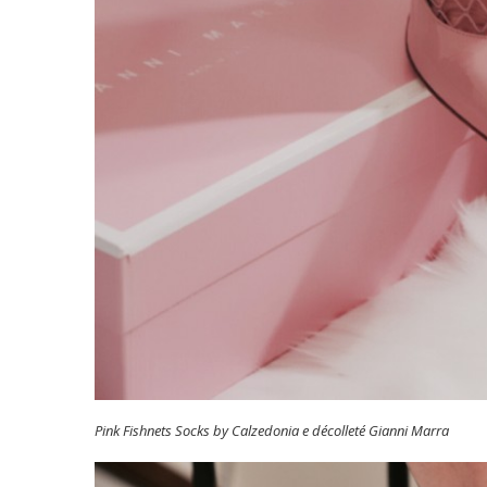
Pink Fishnets Socks by Calzedonia e décolleté Gianni Marra