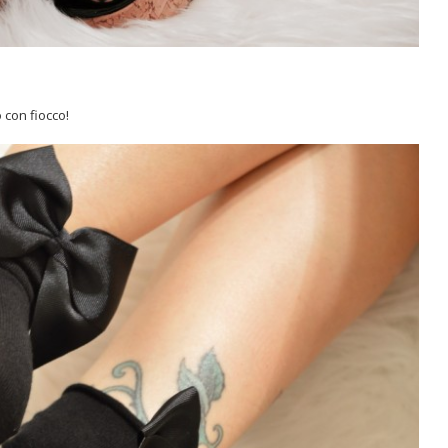
 con fiocco!