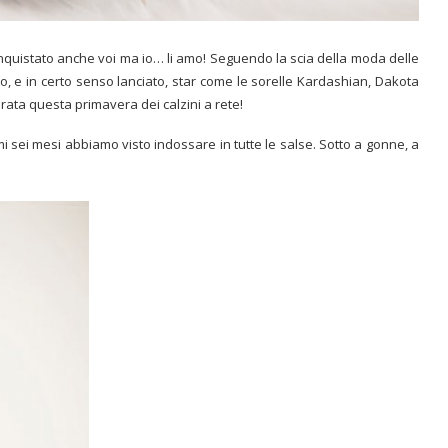
quistato anche voi ma io… li amo! Seguendo la scia della moda delle
, e in certo senso lanciato, star come le sorelle Kardashian, Dakota
ata questa primavera dei calzini a rete!
timi sei mesi abbiamo visto indossare in tutte le salse. Sotto a gonne, a