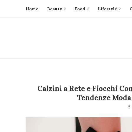
Home
Beauty
Food
Lifestyle
Calzini a Rete e Fiocchi Co
Tendenze Moda 
5 