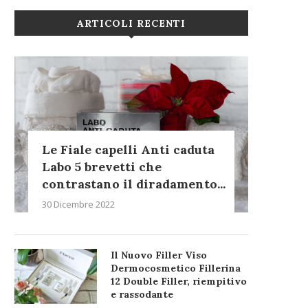
ARTICOLI RECENTI
Le Fiale capelli Anti caduta
Labo 5 brevetti che
contrastano il diradamento...
30 Dicembre 2022
Il Nuovo Filler Viso
Dermocosmetico Fillerina
12 Double Filler, riempitivo
e rassodante