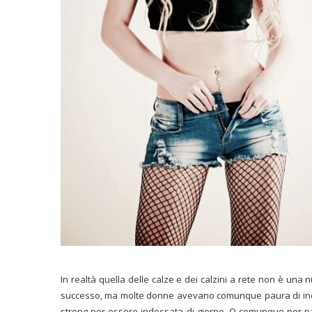
In realtà quella delle calze e dei calzini a rete non è una
successo, ma molte donne avevano comunque paura di indo
strong per essere indossata di giorno. O comunque per pau