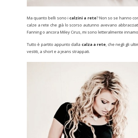
Ma quanto belli sono i
calzini a rete
? Non so se hanno con
calze a rete che già lo scorso autunno avevano abbracciato
Fanning o ancora Miley Cirus, mi sono letteralmente innamor
Tutto è partito appunto dalla
calza a rete
, che negli gli ul
vestiti, a short e a jeans strappati.