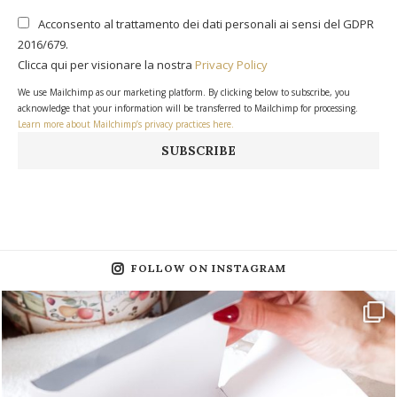
Acconsento al trattamento dei dati personali ai sensi del GDPR
2016/679.
Clicca qui per visionare la nostra
Privacy Policy
We use Mailchimp as our marketing platform. By clicking below to subscribe, you
acknowledge that your information will be transferred to Mailchimp for processing.
Learn more about Mailchimp’s privacy practices here.
FOLLOW ON INSTAGRAM