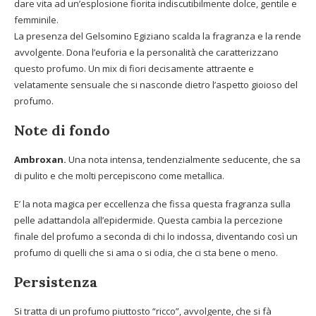
dare vita ad un’esplosione fiorita indiscutibilmente dolce, gentile e
femminile.
La presenza del Gelsomino Egiziano scalda la fragranza e la rende
avvolgente. Dona l’euforia e la personalità che caratterizzano
questo profumo. Un mix di fiori decisamente attraente e
velatamente sensuale che si nasconde dietro l’aspetto gioioso del
profumo.
Note di fondo
Ambroxan.
Una nota intensa, tendenzialmente seducente, che sa
di pulito e che molti percepiscono come metallica.
E’ la nota magica per eccellenza che fissa questa fragranza sulla
pelle adattandola all’epidermide. Questa cambia la percezione
finale del profumo a seconda di chi lo indossa, diventando così un
profumo di quelli che si ama o si odia, che ci sta bene o meno.
Persistenza
Si tratta di un profumo piuttosto “ricco”, avvolgente, che si fà