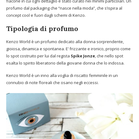
flacone in cui ogni dettaglio è stato curato nei minimi particolari. Un
profumo dal packaging che “nasce nella moda”, che s’ispira al
concept cool e fuori dagli schemi di Kenzo.
Tipologia di profumo
Kenzo World è un profumo dedicato alla donna sorprendente,
gioiosa, dinamica e spontanea. E’ frizzante e ironico, proprio come
lo spot costruito per lui dal regista
Spike Jonze
, che nello spot
esalta lo spirito liberatorio della giovane donna che lo indossa.
Kenzo World è un inno alla voglia di riscatto femminile in un
connubio di note floreali che osano negli eccessi.