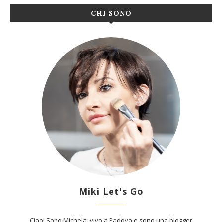
CHI SONO
Miki Let's Go
Ciao! Sono Michela, vivo a Padova e sono una blogger