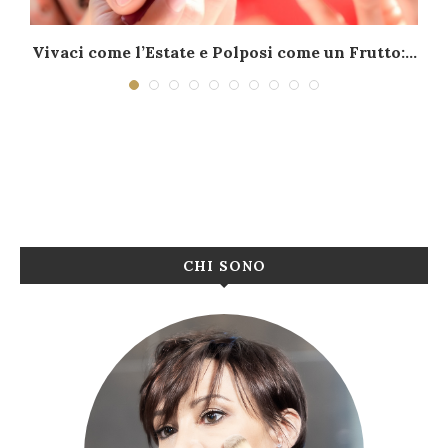
–
Vivaci come l’Estate e Polposi come un Frutto:...
CHI SONO