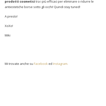
prodotti cosmetici
tra i più efficaci per eliminare o ridurre le
antiestetiche borse sotto gli occhi! Quindi stay tuned!
A presto!
XoXo!
Miki
Mi trovate anche su
Facebook
ed
Instagram.