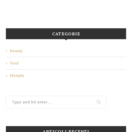
CATEGORIE
beauty
food
lifestyle
ARTICOLI RECENTI