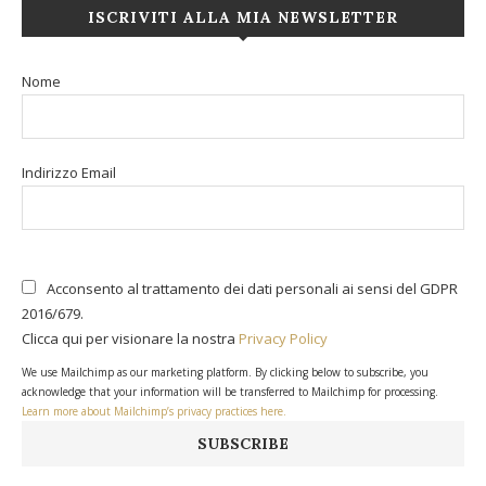
ISCRIVITI ALLA MIA NEWSLETTER
Nome
Indirizzo Email
Acconsento al trattamento dei dati personali ai sensi del GDPR
2016/679.
Clicca qui per visionare la nostra
Privacy Policy
We use Mailchimp as our marketing platform. By clicking below to subscribe, you
acknowledge that your information will be transferred to Mailchimp for processing.
Learn more about Mailchimp’s privacy practices here.