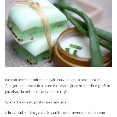
Ricco di amminoacidi essenziali una volta applicato sopra le
famigerate borse può aiutare e calmare gli occhi stanchi e gonfi. In
più idrata la pelle e ne previene le rughe.
Spero che questo post vi sia stato utile!
A breve sul mio blog vi darò qualche dritta invece su quali sono i