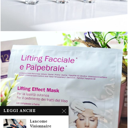
LEGGI ANCHE
Lancome
Visionnaire