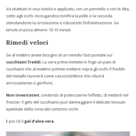
Va sbattuto in una ciotola e applicato, con un pennello o con le dita,
sotto agli occhi. Asciugandosi tonifica la pelle e la rassoda
stimolandone la circolazione e riducendo l’infiammazione. Va
tenuto in posa almeno 10-15 minuti.
Rimedi veloci
Se al mattino avete bisogno di un rimedio fast puntate sui
cucchiaini freddi
. La sera prima mettete in frigo un paio di
cucchiaini che al mattino potrete mettere sopra gli occhi. Il freddo
del metallo lavorerà come vasocostrittore che ridurrà
arrossamento e gonfiore.
Non inventatevi
, credendo di potenziarne l’effetto, di metterli nel
freezer. Il gelo del cucchiaino può danneggiare il delicato tessuto
epiteliale della zona del contorno occhi.
E poi c’è il
gel d’aloe vera
.