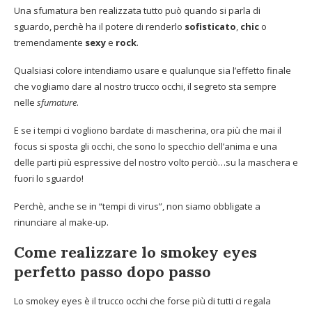
Una sfumatura ben realizzata tutto può quando si parla di
sguardo, perchè ha il potere di renderlo
sofisticato
,
chic
o
tremendamente
sexy
e
rock
.
Qualsiasi colore intendiamo usare e qualunque sia l’effetto finale
che vogliamo dare al nostro trucco occhi, il segreto sta sempre
nelle
sfumature
.
E se i tempi ci vogliono bardate di mascherina, ora più che mai il
focus si sposta gli occhi, che sono lo specchio dell’anima e una
delle parti più espressive del nostro volto perciò…su la maschera e
fuori lo sguardo!
Perchè, anche se in “tempi di virus”, non siamo obbligate a
rinunciare al make-up.
Come realizzare lo smokey eyes
perfetto passo dopo passo
Lo smokey eyes è il trucco occhi che forse più di tutti ci regala