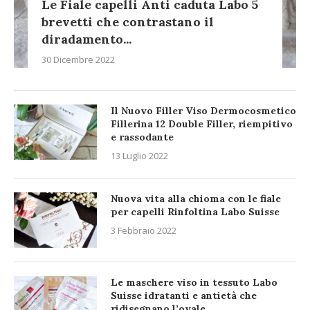
Le Fiale capelli Anti caduta Labo 5
brevetti che contrastano il
diradamento...
30 Dicembre 2022
Il Nuovo Filler Viso Dermocosmetico
Fillerina 12 Double Filler, riempitivo
e rassodante
13 Luglio 2022
Nuova vita alla chioma con le fiale
per capelli Rinfoltina Labo Suisse
3 Febbraio 2022
Le maschere viso in tessuto Labo
Suisse idratanti e antietà che
ridisegnano l’ovale