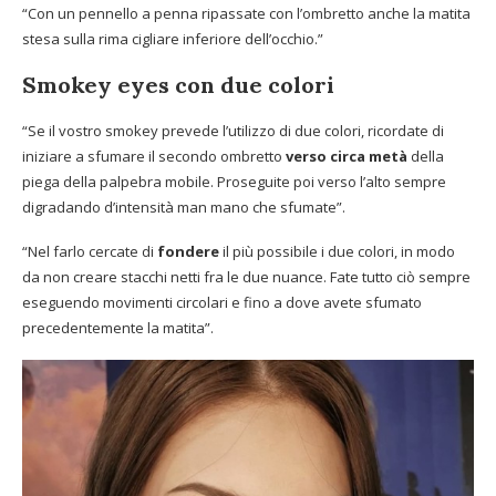
“Con un pennello a penna ripassate con l’ombretto anche la matita
stesa sulla rima cigliare inferiore dell’occhio.”
Smokey eyes con due colori
“Se il vostro smokey prevede l’utilizzo di due colori, ricordate di
iniziare a sfumare il secondo ombretto
verso circa metà
della
piega della palpebra mobile. Proseguite poi verso l’alto sempre
digradando d’intensità man mano che sfumate”.
“Nel farlo cercate di
fondere
il più possibile i due colori, in modo
da non creare stacchi netti fra le due nuance. Fate tutto ciò sempre
eseguendo movimenti circolari e fino a dove avete sfumato
precedentemente la matita”.