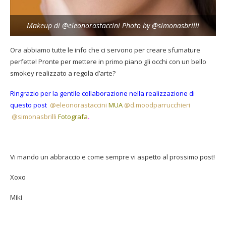
Makeup di @eleonorastaccini Photo by @simonasbrilli
Ora abbiamo tutte le info che ci servono per creare sfumature
perfette! Pronte per mettere in primo piano gli occhi con un bello
smokey realizzato a regola d’arte?
Ringrazio per la gentile collaborazione nella realizzazione di
questo post
@eleonorastaccini
MUA
@d.moodparrucchieri
@simonasbrilli
Fotografa
.
Vi mando un abbraccio e come sempre vi aspetto al prossimo post!
Xoxo
Miki