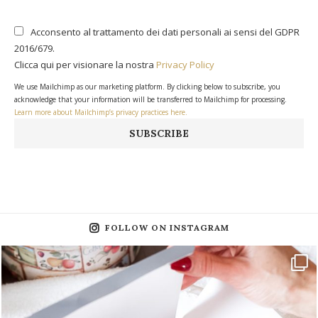
Acconsento al trattamento dei dati personali ai sensi del GDPR
2016/679.
Clicca qui per visionare la nostra
Privacy Policy
We use Mailchimp as our marketing platform. By clicking below to subscribe, you
acknowledge that your information will be transferred to Mailchimp for processing.
Learn more about Mailchimp’s privacy practices here.
FOLLOW ON INSTAGRAM