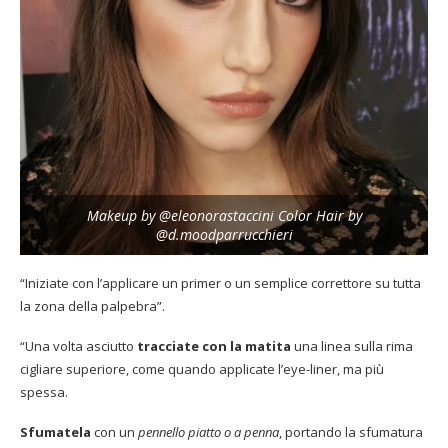
Makeup by @eleonorastaccini Color Hair by
@d.moodparrucchieri
“Iniziate con l’applicare un primer o un semplice correttore su tutta
la zona della palpebra”.
“Una volta asciutto
tracciate con la matita
una linea sulla rima
cigliare superiore, come quando applicate l’eye-liner, ma più
spessa.
Sfumatela
con un
pennello piatto o a penna
, portando la sfumatura