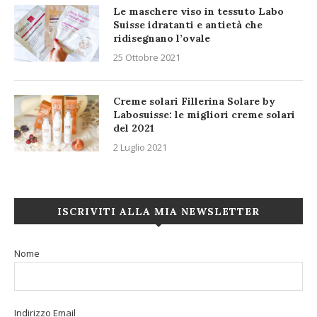
Le maschere viso in tessuto Labo
Suisse idratanti e antietà che
ridisegnano l’ovale
25 Ottobre 2021
Creme solari Fillerina Solare by
Labosuisse: le migliori creme solari
del 2021
2 Luglio 2021
ISCRIVITI ALLA MIA NEWSLETTER
Nome
Indirizzo Email