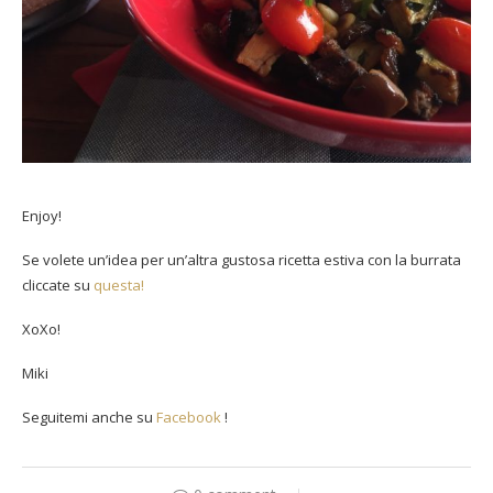
Enjoy!
Se volete un’idea per un’altra gustosa ricetta estiva con la burrata
cliccate su
questa!
XoXo!
Miki
Seguitemi anche su
Facebook
!