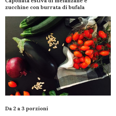
Caponata estiva di melanzane e
zucchine con burrata di bufala
Da 2 a 3 porzioni