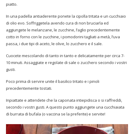
piatto.
In una padella antiaderente ponete la cipolla tritata e un cucchiaio
di olio evo. Soffriggetela avendo cura di non bruciarla ed
aggiungete le melanzane, le zucchine, l’aglio precedentemente
cotto in forno con le zucchine, i pomodorini tagliati a metà, l’uva
passa, i due tipi di aceto, le olive, lo zucchero e il sale.
Cuocete mescolando di tanto in tanto e delicatamente per circa 7-
10 minuti. Assaggiate e regolate di sale o zucchero secondo i vostri
gusti.
Poco prima di servire unite il basilico tritato e i pinoli
precedentemente tostati.
Inpiattate e attendete che la caponata intiepidisca o si raffreddi,
secondo i vostri gusti. A questo punto aggiungete una cucchiaiata
di burrata di bufala (o vaccina se la preferite) e servite!