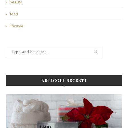
beauty
food
lifestyle
ARTICOLI RECENTI