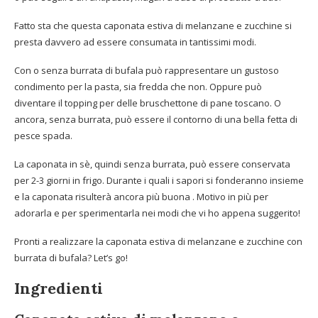
Fatto sta che questa caponata estiva di melanzane e zucchine si
presta davvero ad essere consumata in tantissimi modi.
Con o senza burrata di bufala può rappresentare un gustoso
condimento per la pasta, sia fredda che non. Oppure può
diventare il topping per delle bruschettone di pane toscano. O
ancora, senza burrata, può essere il contorno di una bella fetta di
pesce spada.
La caponata in sè, quindi senza burrata, può essere conservata
per 2-3 giorni in frigo. Durante i quali i sapori si fonderanno insieme
e la caponata risulterà ancora più buona . Motivo in più per
adorarla e per sperimentarla nei modi che vi ho appena suggerito!
Pronti a realizzare la caponata estiva di melanzane e zucchine con
burrata di bufala? Let’s go!
Ingredienti