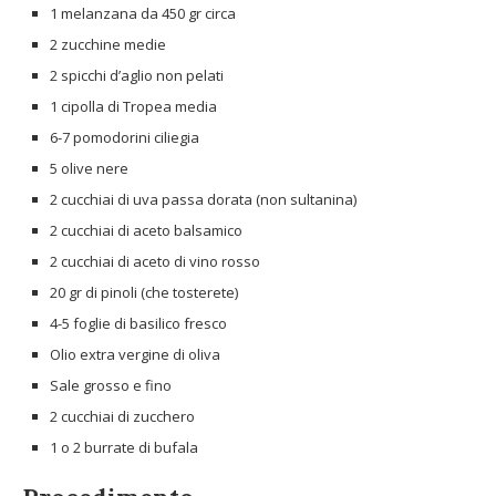
1 melanzana da 450 gr circa
2 zucchine medie
2 spicchi d’aglio non pelati
1 cipolla di Tropea media
6-7 pomodorini ciliegia
5 olive nere
2 cucchiai di uva passa dorata (non sultanina)
2 cucchiai di aceto balsamico
2 cucchiai di aceto di vino rosso
20 gr di pinoli (che tosterete)
4-5 foglie di basilico fresco
Olio extra vergine di oliva
Sale grosso e fino
2 cucchiai di zucchero
1 o 2 burrate di bufala