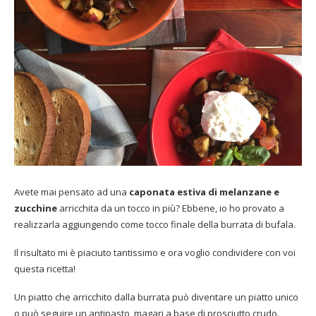
Avete mai pensato ad una
caponata estiva di melanzane e
zucchine
arricchita da un tocco in più? Ebbene, io ho provato a
realizzarla aggiungendo come tocco finale della burrata di bufala.
Il risultato mi è piaciuto tantissimo e ora voglio condividere con voi
questa ricetta!
Un piatto che arricchito dalla burrata può diventare un piatto unico
o può seguire un antipasto, magari a base di prosciutto crudo.