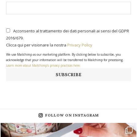
Acconsento al trattamento dei dati personali ai sensi del GDPR
2016/679.
Clicca qui per visionare la nostra
Privacy Policy
We use Mailchimp as our marketing platform. By clicking below to subscribe, you
acknowledge that your information will be transferred to Mailchimp for processing.
Learn more about Mailchimp’s privacy practices here.
FOLLOW ON INSTAGRAM