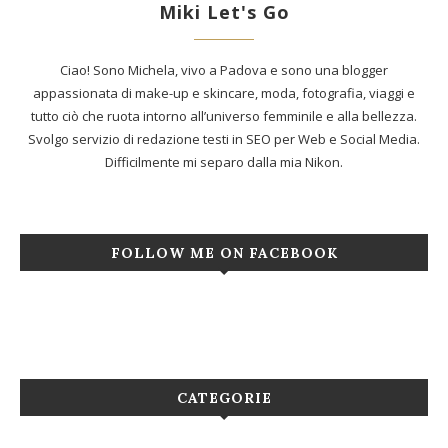
Miki Let's Go
Ciao! Sono Michela, vivo a Padova e sono una blogger
appassionata di make-up e skincare, moda, fotografia, viaggi e
tutto ciò che ruota intorno all’universo femminile e alla bellezza.
Svolgo servizio di redazione testi in SEO per Web e Social Media.
Difficilmente mi separo dalla mia Nikon.
FOLLOW ME ON FACEBOOK
CATEGORIE