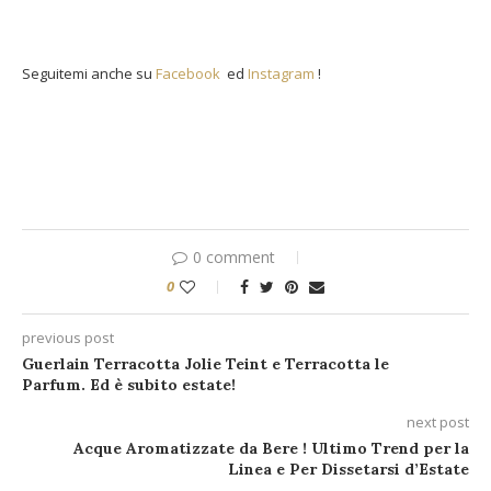
Seguitemi anche su
Facebook
ed
Instagram
!
0 comment
0
previous post
Guerlain Terracotta Jolie Teint e Terracotta le
Parfum. Ed è subito estate!
next post
Acque Aromatizzate da Bere ! Ultimo Trend per la
Linea e Per Dissetarsi d’Estate