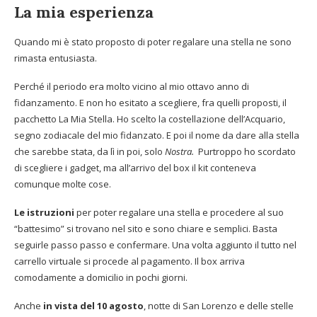
La mia esperienza
Quando mi è stato proposto di poter regalare una stella ne sono
rimasta entusiasta.
Perché il periodo era molto vicino al mio ottavo anno di
fidanzamento. E non ho esitato a scegliere, fra quelli proposti, il
pacchetto La Mia Stella. Ho scelto la costellazione dell’Acquario,
segno zodiacale del mio fidanzato. E poi il nome da dare alla stella
che sarebbe stata, da lì in poi, solo
Nostra.
Purtroppo ho scordato
di scegliere i gadget, ma all’arrivo del box il kit conteneva
comunque molte cose.
Le istruzioni
per poter regalare una stella e procedere al suo
“battesimo” si trovano nel sito e sono chiare e semplici. Basta
seguirle passo passo e confermare. Una volta aggiunto il tutto nel
carrello virtuale si procede al pagamento. Il box arriva
comodamente a domicilio in pochi giorni.
Anche
in vista del 10 agosto
, notte di San Lorenzo e delle stelle