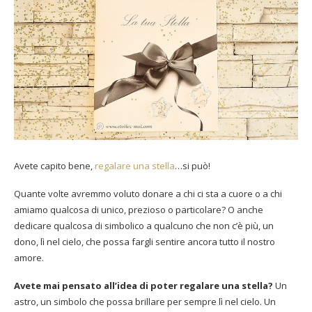
Avete capito bene,
regalare una stella
…si può!
Quante volte avremmo voluto donare a chi ci sta a cuore o a chi
amiamo qualcosa di unico, prezioso o particolare? O anche
dedicare qualcosa di simbolico a qualcuno che non c’è più, un
dono, lì nel cielo, che possa fargli sentire ancora tutto il nostro
amore.
Avete mai pensato all’idea di poter regalare una stella?
Un
astro, un simbolo che possa brillare per sempre lì nel cielo. Un