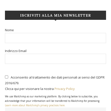
ISCRIVITI ALLA MIA NEWSLETTER
Nome
Indirizzo Email
Acconsento al trattamento dei dati personali ai sensi del GDPR
2016/679.
Clicca qui per visionare la nostra
Privacy Policy
We use Mailchimp as our marketing platform. By clicking below to subscribe, you
acknowledge that your information will be transferred to Mailchimp for processing.
Learn more about Mailchimp’s privacy practices here.