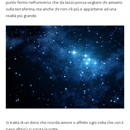
punto fermo nell’universo che da lassù possa vegliare chi amiamo
sulla terraferma, ma anche chi non c’è più e appartiene ad una
realtà più grande.
Si tratta di un dono che ricorda amore o affetto ogni volta che con il
naso all’insù si scruta la notte.