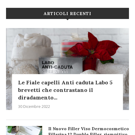
ARTICOLI RECENTI
Le Fiale capelli Anti caduta Labo 5
brevetti che contrastano il
diradamento...
30 Dicembre 2022
Il Nuovo Filler Viso Dermocosmetico
Fillerina 12 Double Filler, riempitivo