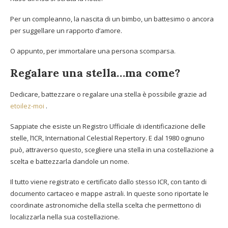
Per un compleanno, la nascita di un bimbo, un battesimo o ancora
per suggellare un rapporto d’amore.
O appunto, per immortalare una persona scomparsa.
Regalare una stella…ma come?
Dedicare, battezzare o regalare una stella è possibile grazie ad
etoilez-moi
.
Sappiate che esiste un Registro Ufficiale di identificazione delle
stelle, l’ICR, International Celestial Repertory. E dal 1980 ognuno
può, attraverso questo, scegliere una stella in una costellazione a
scelta e battezzarla dandole un nome.
Il tutto viene registrato e certificato dallo stesso ICR, con tanto di
documento cartaceo e mappe astrali. In queste sono riportate le
coordinate astronomiche della stella scelta che permettono di
localizzarla nella sua costellazione.