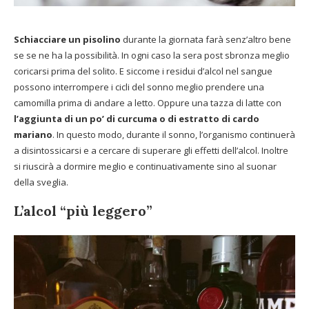
Schiacciare un pisolino
durante la giornata farà senz’altro bene
se se ne ha la possibilità. In ogni caso la sera post sbronza meglio
coricarsi prima del solito. E siccome i residui d’alcol nel sangue
possono interrompere i cicli del sonno meglio prendere una
camomilla prima di andare a letto. Oppure una tazza di latte con
l’aggiunta di un po’ di curcuma o di estratto di cardo
mariano
. In questo modo, durante il sonno, l’organismo continuerà
a disintossicarsi e a cercare di superare gli effetti dell’alcol. Inoltre
si riuscirà a dormire meglio e continuativamente sino al suonar
della sveglia.
L’alcol “più leggero”