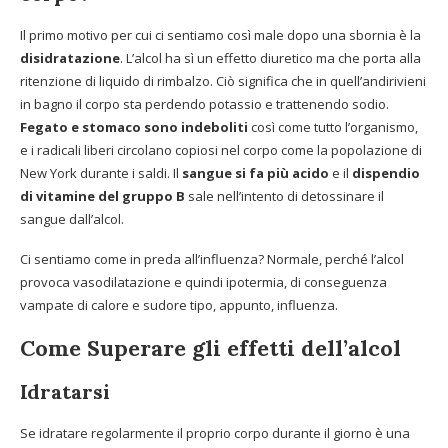
Il primo motivo per cui ci sentiamo così male dopo una sbornia è la
disidratazione
. L’alcol ha sì un effetto diuretico ma che porta alla
ritenzione di liquido di rimbalzo. Ciò significa che in quell’andirivieni
in bagno il corpo sta perdendo potassio e trattenendo sodio.
Fegato e stomaco sono indeboliti
così come tutto l’organismo,
e i radicali liberi circolano copiosi nel corpo come la popolazione di
New York durante i saldi. Il
sangue si fa più acido
e il
dispendio
di vitamine del gruppo B
sale nell’intento di detossinare il
sangue dall’alcol.
Ci sentiamo come in preda all’influenza? Normale, perché l’alcol
provoca vasodilatazione e quindi ipotermia, di conseguenza
vampate di calore e sudore tipo, appunto, influenza.
Come Superare gli effetti dell’alcol
Idratarsi
Se idratare regolarmente il proprio corpo durante il giorno è una