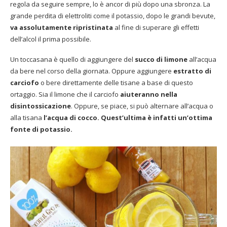
regola da seguire sempre, lo è ancor di più dopo una sbronza. La
grande perdita di elettroliti come il potassio, dopo le grandi bevute,
va assolutamente ripristinata
al fine di superare gli effetti
dell’alcol il prima possibile.
Un toccasana è quello di aggiungere del
succo di limone
all’acqua
da bere nel corso della giornata. Oppure aggiungere
estratto di
carciofo
o bere direttamente delle tisane a base di questo
ortaggio. Sia il limone che il carciofo
aiuteranno nella
disintossicazione
. Oppure, se piace, si può alternare all’acqua o
alla tisana
l’acqua di cocco. Quest’ultima è infatti un’ottima
fonte di potassio.