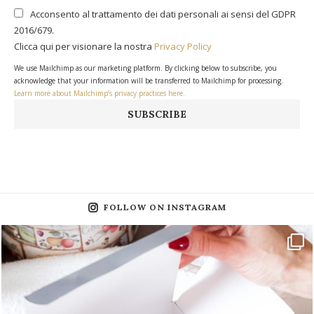
Acconsento al trattamento dei dati personali ai sensi del GDPR
2016/679.
Clicca qui per visionare la nostra
Privacy Policy
We use Mailchimp as our marketing platform. By clicking below to subscribe, you
acknowledge that your information will be transferred to Mailchimp for processing.
Learn more about Mailchimp’s privacy practices here.
FOLLOW ON INSTAGRAM