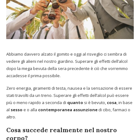
Abbiamo davvero alzato il gomito e oggi al risveglio ci sembra di
vedere gli alieni nel nostro giardino. Superare gli effetti dell’alcol
dopo la mega bevuta della sera precedente è ciò che vorremmo
accadesse il prima possibile.
Zero energia, giramenti di testa, nausea e la sensazione di essere
stati travolti da un treno. Superare gli effetti dell’alcol può essere
più o meno rapido a seconda di
quanto
si è bevuto,
cosa
, in base
al
sesso
e o alla
contemporanea assunzione
di cibo, farmaci o
altro.
Cosa succede realmente nel nostro
corpo?