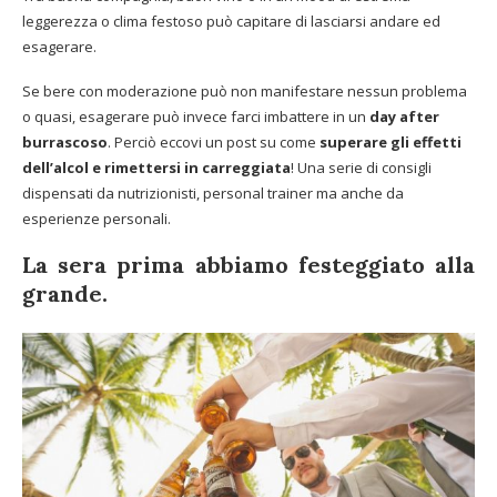
leggerezza o clima festoso può capitare di lasciarsi andare ed
esagerare.
Se bere con moderazione può non manifestare nessun problema
o quasi, esagerare può invece farci imbattere in un
day after
burrascoso
. Perciò eccovi un post su come
superare gli effetti
dell’alcol e rimettersi in carreggiata
! Una serie di consigli
dispensati da nutrizionisti, personal trainer ma anche da
esperienze personali.
La sera prima abbiamo festeggiato alla
grande
.