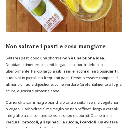
Non saltare i pasti e cosa mangiare
Saltare i pasti dopo una sbornia
non è una buona idea
.
Dobbiamo rimettere in piedi l’organismo, non indebolirlo
ulteriormente. Perciò largo a
cibi sani e ricchi di antiossidanti
,
suddivisi in piccoli ma frequenti pasti. Devono essere composti di
alimenti di facile digestione, come verdure (preferibilmente a foglia
scura) e grassi e proteine sane.
Quindi ok a carni magre bianche o tofu o seitan se si è vegetariani
o vegani. Carboidrati sì ma meglio se non raffinati: largo a cereali
integrali e a cibi comunque non troppo elaborati. Ottime tra le
verdure i
broccoli, gli spinaci, la rucola, i carciofi.
Da
evitare