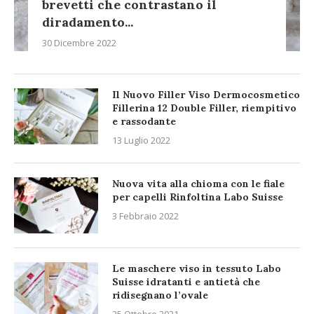
brevetti che contrastano il
diradamento...
30 Dicembre 2022
Il Nuovo Filler Viso Dermocosmetico
Fillerina 12 Double Filler, riempitivo
e rassodante
13 Luglio 2022
Nuova vita alla chioma con le fiale
per capelli Rinfoltina Labo Suisse
3 Febbraio 2022
Le maschere viso in tessuto Labo
Suisse idratanti e antietà che
ridisegnano l’ovale
25 Ottobre 2021