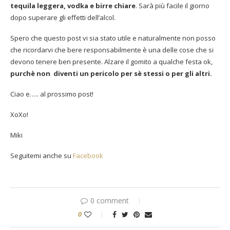
tequila leggera, vodka e birre chiare
.
Sarà più facile il giorno
dopo superare gli effetti dell’alcol.
Spero che questo post vi sia stato utile e naturalmente non posso
che ricordarvi che bere responsabilmente è una delle cose che si
devono tenere ben presente. Alzare il gomito a qualche festa ok,
purchè non
diventi un pericolo per sè stessi o per gli altri.
Ciao e….. al prossimo post!
XoXo!
Miki
Seguitemi anche su
Facebook
0 comment
0