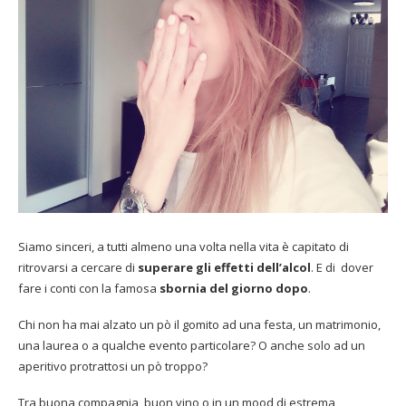
Siamo sinceri, a tutti almeno una volta nella vita è capitato di
ritrovarsi a cercare di
superare gli effetti dell’alcol
.
E di dover
fare i conti con la famosa
sbornia del giorno dopo
.
Chi non ha mai alzato un pò il gomito ad una festa, un matrimonio,
una laurea o a qualche evento particolare? O anche solo ad un
aperitivo protrattosi un pò troppo?
Tra buona compagnia, buon vino o in un mood di estrema