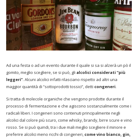
Ad una festa o ad un evento durante il quale si sa si alzerà un pò il
gomito, meglio scegliere, se si può, gli
alcolici considerati “più
leggeri”
. Alcuni alcolici infatti rilasciano rispetto ad altri una
maggior quantità di “sottoprodotti tossici
“, detti
congeneri
.
Si tratta di molecole organiche che vengono prodotte durante il
processo di fermentazione e che agiscono sostanzialmente come i
radicali liberi. I congeneri sono contenuti principalmente negli
alcolici dal colore più scuro, come whisky, brandy, birre scure e vino
rosso. Se si può quindi, tra i due mali meglio scegliere il minore e
preferire alcolici meno ricchi di congeneri,
come vino bianco, gin,