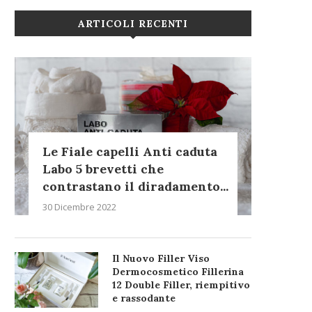
ARTICOLI RECENTI
Le Fiale capelli Anti caduta
Labo 5 brevetti che
contrastano il diradamento...
30 Dicembre 2022
Il Nuovo Filler Viso
Dermocosmetico Fillerina
12 Double Filler, riempitivo
e rassodante