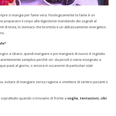
mpre si mangia per fame vera. Fisiologicamente la fame è un
e preparano il corpo alla digestione mandando dei segnali al
menti di testa, lo stomaco che brontola e un abbassamento energetico.
rsi.
ale?
ogico a cibarsi, quindi mangiare e poi mangiare di nuovo è regolato
pparentemente semplice perché sin
da piccoli ci viene insegnato a
e pasti al giorno, o ancora in occasione di particolari stati
a, evitare di mangiare senza ragione e smettere di sentirsi pesanti o
soprattutto quando ci troviamo di fronte a
voglie, tentazioni, cibi