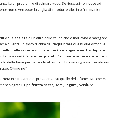
cancellare i problemi o di colmare vuoti. Se riuscissimo invece ad
ente non ci verrebbe la voglia di introdurre cibo in più in maniera
lli della sazietà
è un’altra delle cause che ci inducono a mangiare
ame diventa un gioco di chimica. Riequilibrare questi due ormoni è
 quello della sazietà si continuerà a mangiare anche dopo un
smo fame-sazietà
funziona quando l’alimentazione è corretta
. In
uello della fame permettendo al corpo di bruciare i grassi quando non
 ciba. Ottimo no?
zietà in situazione di prevalenza su quello della fame . Ma come?
menti vegetali. Tipo
frutta secca, semi, legumi, verdure