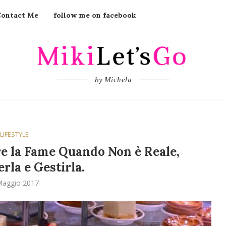
Contact Me
follow me on facebook
by Michela
LIFESTYLE
e la Fame Quando Non è Reale,
rla e Gestirla.
Maggio 2017