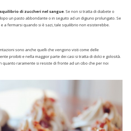
 squilibrio di zuccheri nel sangue
. Se non si tratta di diabete o
 dopo un pasto abbondante o in seguito ad un digiuno prolungato. Se
 a fermarsi quando si è sazi, tale squilibrio non esisterebbe.
entazioni sono anche quelli che vengono visti come delle
e proibiti e nella maggior parte dei casi si tratta di dolci e golosità.
in quanto raramente si resiste di fronte ad un cibo che per noi