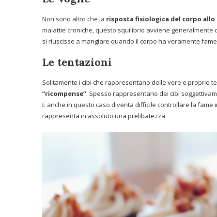
Non sono altro che la
risposta fisiologica del corpo allo
malattie croniche, questo squilibrio avviene generalmente
si riuscisse a mangiare quando il corpo ha veramente fame e
Le tentazioni
Solitamente i cibi che rappresentano delle vere e proprie t
“ricompense”
. Spesso rappresentano dei cibi soggettivament
E anche in questo caso diventa difficile controllare la fame 
rappresenta in assoluto una prelibatezza.