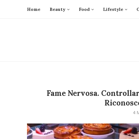
Home
Beauty
Food
Lifestyle
Fame Nervosa. Controllar
Riconosce
4 