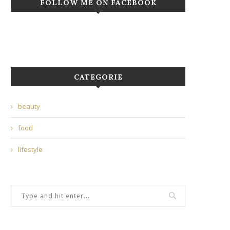
FOLLOW ME ON FACEBOOK
CATEGORIE
beauty
food
lifestyle