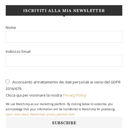
ISCRIVITI ALLA MIA NEWSLETTER
Nome
Indirizzo Email
Acconsento al trattamento dei dati personali ai sensi del GDPR
2016/679.
Clicca qui per visionare la nostra
Privacy Policy
We use Mailchimp as our marketing platform. By clicking below to subscribe, you
acknowledge that your information will be transferred to Mailchimp for processing.
Learn more about Mailchimp’s privacy practices here.