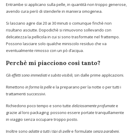
Entrambe si applicano sulla pelle, in quantità non troppo generose,
avendo cura però di stenderle in maniera omogenea.
Si lasciano agire dai 20 ai 30 minuti o comunque finchè non
risultano asciutte. Dopodichè si rimuovono sollevando con
delicatezza la pellicola in cui si sono trasformate nel frattempo.
Possono lasciare solo qualche miniscolo residuo che va
eventualmente rimosso con un pò d’acqua.
Perchè mi piacciono così tanto?
Gli
effetti sono immediati e subito visibili,
sin dalle prime applicazioni.
Rimettono
in forma la pelle
e la preparano per la notte o per tutti i
trattamenti successivi.
Richiedono poco tempo e sono tutte
deliziosamente profumate
e
grazie al loro packaging possono essere portate tranquillamente
in viaggio senza occupare troppo posto.
Inoltre sono
adatte a tutti i tipi di pelle
e formulate
senza parabeni
.