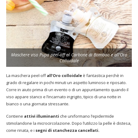
Maschere viso Pupa peel-off al Carbone di Bamboo e all’Oro
Colloidale
La maschera peel-off
all’Oro colloidale
è fantastica perchè in
grado di regalare in pochi minuti un aspetto luminoso e riposato.
Corre in aiuto prima di un evento o di un appuntamento quando il
viso appare stanco e l’incarnato ingrigito, tipico di una notte in
bianco o una giornata stressante.
Contiene
attivi illuminanti
che uniformano l’epidermide
stimolandone la microcircolazione. Dopo l’utilizzo la pelle è distesa,
come rinata, e i
segni di stanchezza cancellati.