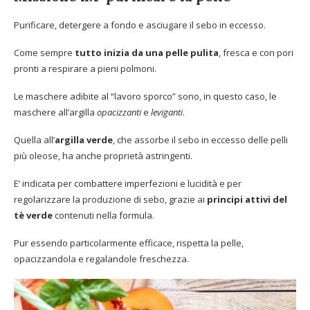
Purificare, detergere a fondo e asciugare il sebo in eccesso.
Come sempre
tutto inizia da una pelle pulita
, fresca e con pori
pronti a respirare a pieni polmoni.
Le maschere adibite al “lavoro sporco” sono, in questo caso, le
maschere all’argilla
opacizzanti
e
leviganti
.
Quella all’
argilla verde
, che assorbe il sebo in eccesso delle pelli
più oleose, ha anche proprietà astringenti.
E’ indicata per combattere imperfezioni e lucidità e per
regolarizzare la produzione di sebo, grazie ai
principi attivi del
tè verde
contenuti nella formula.
Pur essendo particolarmente efficace, rispetta la pelle,
opacizzandola e regalandole freschezza.