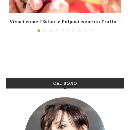
–
Vivaci come l’Estate e Polposi come un Frutto:...
CHI SONO