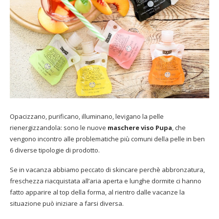
Opacizzano, purificano, illuminano, levigano la pelle
rienergizzandola: sono le nuove
maschere viso Pupa
, che
vengono incontro alle problematiche più comuni della pelle in ben
6 diverse tipologie di prodotto.
Se in vacanza abbiamo peccato di skincare perchè abbronzatura,
freschezza riacquistata all’aria aperta e lunghe dormite ci hanno
fatto apparire al top della forma, al rientro dalle vacanze la
situazione può iniziare a farsi diversa.