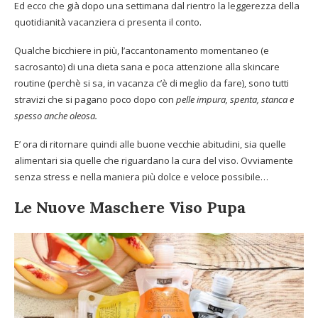
Ed ecco che già dopo una settimana dal rientro la leggerezza della
quotidianità vacanziera ci presenta il conto.
Qualche bicchiere in più, l’accantonamento momentaneo (e
sacrosanto) di una dieta sana e poca attenzione alla skincare
routine (perchè si sa, in vacanza c’è di meglio da fare), sono tutti
stravizi che si pagano poco dopo con
pelle impura, spenta, stanca e
spesso anche oleosa.
E’ ora di ritornare quindi alle buone vecchie abitudini, sia quelle
alimentari sia quelle che riguardano la cura del viso. Ovviamente
senza stress e nella maniera più dolce e veloce possibile…
Le Nuove Maschere Viso Pupa