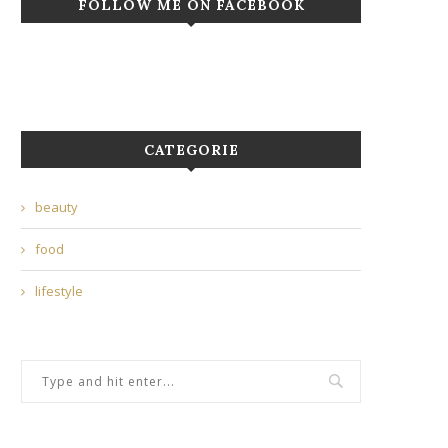
FOLLOW ME ON FACEBOOK
CATEGORIE
beauty
food
lifestyle