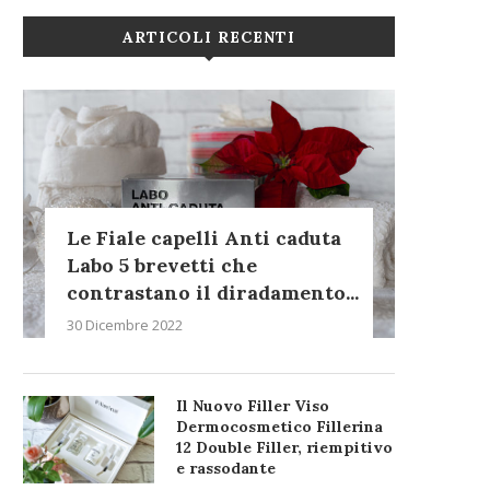
ARTICOLI RECENTI
Le Fiale capelli Anti caduta
Labo 5 brevetti che
contrastano il diradamento...
30 Dicembre 2022
Il Nuovo Filler Viso
Dermocosmetico Fillerina
12 Double Filler, riempitivo
e rassodante