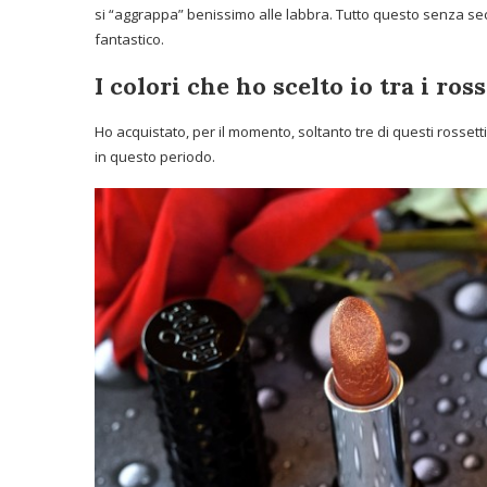
si “aggrappa” benissimo alle labbra. Tutto questo senza s
fantastico.
I colori che ho scelto io tra i ro
Ho acquistato, per il momento, soltanto tre di questi rossett
in questo periodo.