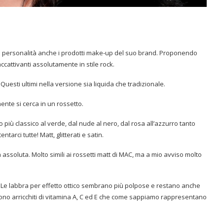
a personalità anche i prodotti make-up del suo brand. Proponendo
accattivanti assolutamente in stile rock.
. Questi ultimi nella versione sia liquida che tradizionale.
ente si cerca in un rossetto.
o più classico al verde, dal nude al nero, dal rosa all’azzurro tanto
ntarci tutte! Matt, glitterati e satin.
a assoluta.
Molto simili ai rossetti matt di MAC, ma a mio avviso molto
so. Le labbra per effetto ottico sembrano più polpose e restano anche
ono arricchiti di vitamina A, C ed E che come sappiamo rappresentano