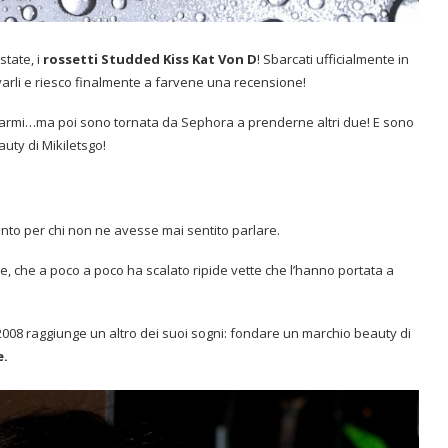
state, i
rossetti Studded Kiss Kat Von D
! Sbarcati ufficialmente in
rovarli e riesco finalmente a farvene una recensione!
ciarmi…ma poi sono tornata da Sephora a prenderne altri due! E sono
uty di Mikiletsgo!
to per chi non ne avesse mai sentito parlare.
, che a poco a poco ha scalato ripide vette che l’hanno portata a
 2008 raggiunge un altro dei suoi sogni: fondare un marchio beauty di
e.