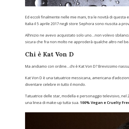
Ed eccoli finalmente nelle mie mani, tra le novità di questa e
Italia il 5 aprile 2017 negli store Sephora sono riuscita a p
All’inizio ne avevo acquistato solo uno…non volevo sbilan
sicura che fra non molto ne approderà qualche altro nel bea
Chi è Kat Von D
Ma andiamo con ordine…chi è Kat Von D? Brevissimo riassun
Kat Von D è una tatuatrice messicana, americana d’adozione
diventare celebre in tutto il mondo.
Tatuatrice delle star, modella e personaggio televisivo, nel
una linea di make-up tutta sua.
100% Vegan e Cruelty Fre