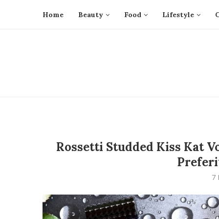
Home
Beauty
Food
Lifestyle
Rossetti Studded Kiss Kat Vo
Preferi
7 