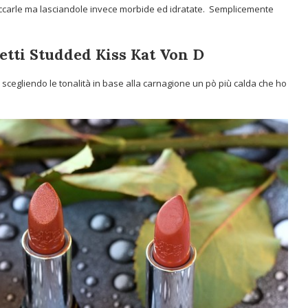
eccarle ma lasciandole invece morbide ed idratate. Semplicemente
ssetti Studded Kiss Kat Von D
i scegliendo le tonalità in base alla carnagione un pò più calda che ho