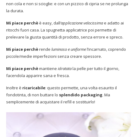
non cola e non si scioglie: e con un pizzico di cipria se ne prolunga
la durata.
Mi piace perchè
è easy, dall
‘applicazione velocissima
e adatto ai
ritocchi fuori casa. La spugnetta applicatrice poi permette di
prelevare la giusta quantità di prodotto, senza errore e spreco.
Mi piace perchè
rende
luminoso e uniforme
l’incarnato, coprendo
piccole/medie imperfezioni senza creare spessore.
Mi piace perchè
mantiene
idratata
la pelle per tutto il giorno,
facendola apparire sana e fresca.
Inoltre è
ricaricabile
: questo permette, una volta esaurito il
fondotinta, di non buttare lo
splendido packaging
. Ma
semplicemente di acquistare il refill e sostituirlo!