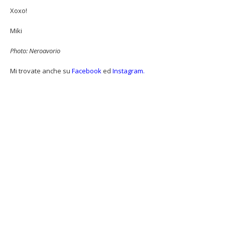
Xoxo!
Miki
Photo: Neroavorio
Mi trovate anche su
Facebook
ed
Instagram.