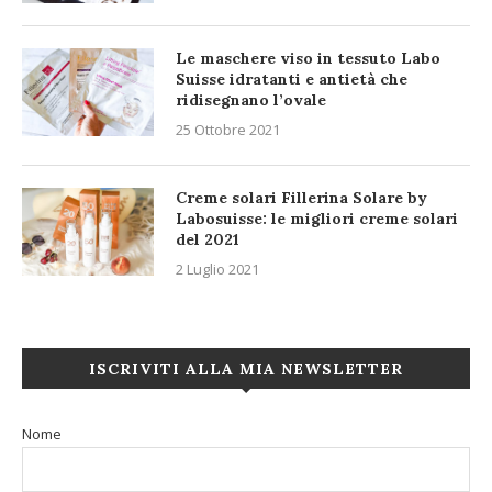
Le maschere viso in tessuto Labo
Suisse idratanti e antietà che
ridisegnano l’ovale
25 Ottobre 2021
Creme solari Fillerina Solare by
Labosuisse: le migliori creme solari
del 2021
2 Luglio 2021
ISCRIVITI ALLA MIA NEWSLETTER
Nome