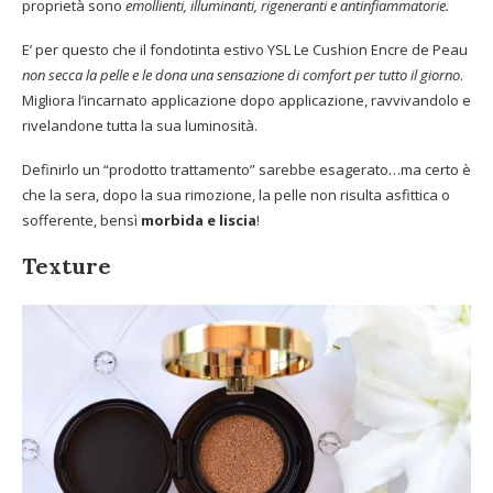
proprietà sono
emollienti, illuminanti, rigeneranti e antinfiammatorie.
E’ per questo che il fondotinta estivo YSL Le Cushion Encre de Peau
non secca la pelle e le dona una sensazione di comfort per tutto il giorno
.
Migliora l’incarnato applicazione dopo applicazione, ravvivandolo e
rivelandone tutta la sua luminosità.
Definirlo un “prodotto trattamento” sarebbe esagerato…ma certo è
che la sera, dopo la sua rimozione, la pelle non risulta asfittica o
sofferente, bensì
morbida e liscia
!
Texture