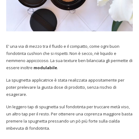
E’ una via di mezzo tra il fluido e il compatto, come ogni buon
fondotinta cushion che si rispetti. Non è secco, nè liquido e
nemmeno appiccicoso. La sua texture ben bilanciata gli permette di
essere inoltre
modulabile
.
La spugnetta applicatrice è stata realizzata appositamente per
poter prelevare la giusta dose di prodotto, senza rischio di
esagerare.
Un leggero tap di spugnetta sul fondotinta per truccare metà viso,
un altro tap per il resto. Per ottenere una coprenza maggiore basta
premere la spugnetta pressando un pò più forte sulla cialda
imbevuta di fondotinta.