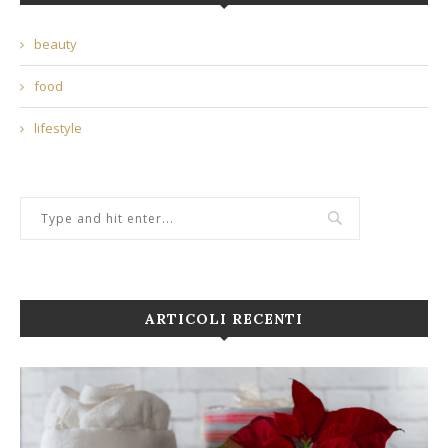
beauty
food
lifestyle
ARTICOLI RECENTI