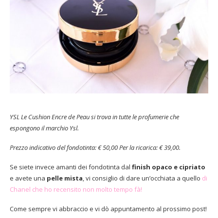
YSL Le Cushion Encre de Peau si trova in tutte le profumerie che
espongono il marchio Ysl.
Prezzo indicativo del fondotinta: € 50,00 Per la ricarica: € 39,00.
Se siete invece amanti dei fondotinta dal
finish opaco e cipriato
e avete una
pelle mista
, vi consiglio di dare un’occhiata a quello
di
Chanel che ho recensito non molto tempo fà!
Come sempre vi abbraccio e vi dò appuntamento al prossimo post!