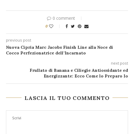
0 comment
0
previous post
Nuova Cipria Marc Jacobs Finish Line alla Noce di
Cocco Perfezionatrice dell’Incarnato
next post
Frullato di Banana e Ciliegie Antiossidante ed
Energizzante: Ecco Come lo Preparo Io
LASCIA IL TUO COMMENTO